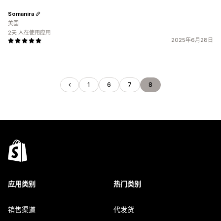
Somanira
美国
2天 人在使用应用
2025年6月28日
1
6
7
8
应用类别
热门类别
销售渠道
代发货