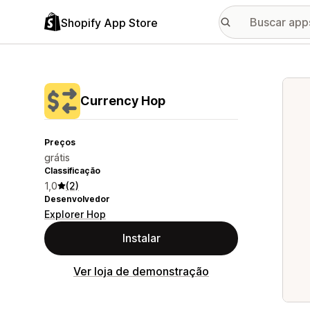
Shopify App Store
Galer
Currency Hop
Preços
grátis
Classificação
1,0
(2)
Desenvolvedor
Explorer Hop
Instalar
Ver loja de demonstração