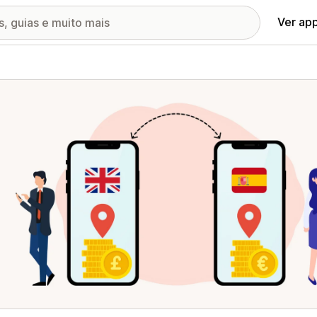
Ver ap
ia de imagens em destaque