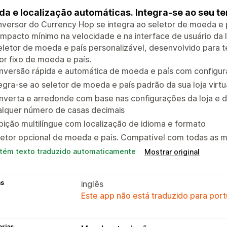
a e localização automáticas. Integra-se ao seu t
versor do Currency Hop se integra ao seletor de moeda e 
mpacto mínimo na velocidade e na interface de usuário da 
letor de moeda e país personalizável, desenvolvido para 
or fixo de moeda e país.
nversão rápida e automática de moeda e país com configur
egra-se ao seletor de moeda e país padrão da sua loja virtu
nverta e arredonde com base nas configurações da loja e 
alquer número de casas decimais
bição multilíngue com localização de idioma e formato
letor opcional de moeda e país. Compatível com todas as 
tém texto traduzido automaticamente
Mostrar original
as
inglês
Este app não está traduzido para port
orias