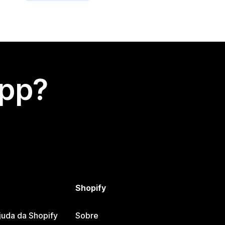
app?
Shopify
juda da Shopify
Sobre