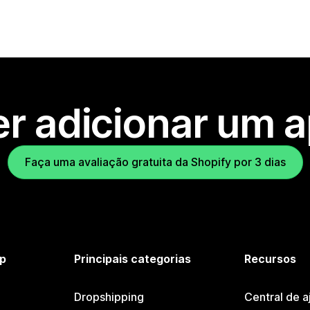
r adicionar um 
Faça uma avaliação gratuita da Shopify por 3 dias
p
Principais categorias
Recursos
Dropshipping
Central de a