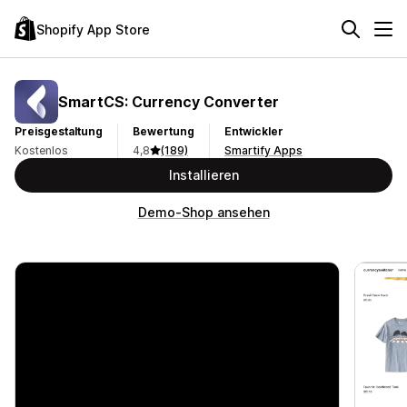
Shopify App Store
SmartCS: Currency Converter
Preisgestaltung
Bewertung
Entwickler
Kostenlos
4,8
(189)
Smartify Apps
Installieren
Demo-Shop ansehen