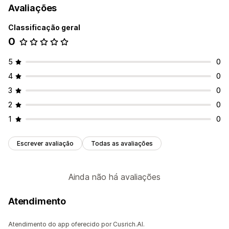
Avaliações
Classificação geral
0
5
0
4
0
3
0
2
0
1
0
Escrever avaliação
Todas as avaliações
Ainda não há avaliações
Atendimento
Atendimento do app oferecido por Cusrich.AI.