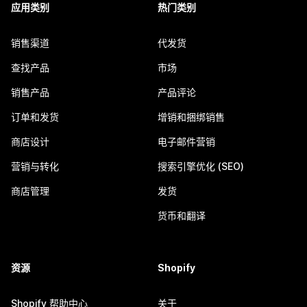
应用类别
热门类别
销售渠道
代发货
查找产品
市场
销售产品
产品评论
订单和发货
增销和捆绑销售
商店设计
电子邮件营销
营销与转化
搜索引擎优化 (SEO)
商店管理
发货
货币和翻译
资源
Shopify
Shopify 帮助中心
关于