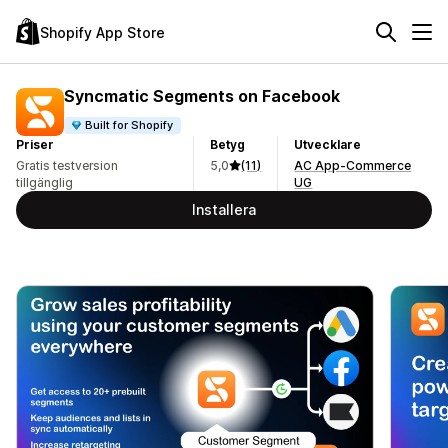
Shopify App Store
Syncmatic Segments on Facebook
Built for Shopify
Priser
Betyg
Utvecklare
Gratis testversion
5,0
(11)
AC App-Commerce
tillgänglig
UG
Installera