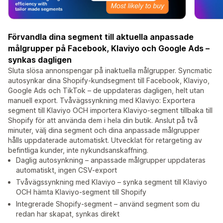
Förvandla dina segment till aktuella anpassade
målgrupper på Facebook, Klaviyo och Google Ads –
synkas dagligen
Sluta slösa annonspengar på inaktuella målgrupper. Syncmatic
autosynkar dina Shopify-kundsegment till Facebook, Klaviyo,
Google Ads och TikTok – de uppdateras dagligen, helt utan
manuell export. Tvåvägssynkning med Klaviyo: Exportera
segment till Klaviyo OCH importera Klaviyo-segment tillbaka till
Shopify för att använda dem i hela din butik. Anslut på två
minuter, välj dina segment och dina anpassade målgrupper
hålls uppdaterade automatiskt. Utvecklat för retargeting av
befintliga kunder, inte nykundsanskaffning.
Daglig autosynkning – anpassade målgrupper uppdateras
automatiskt, ingen CSV-export
Tvåvägssynkning med Klaviyo – synka segment till Klaviyo
OCH hämta Klaviyo-segment till Shopify
Integrerade Shopify-segment – använd segment som du
redan har skapat, synkas direkt