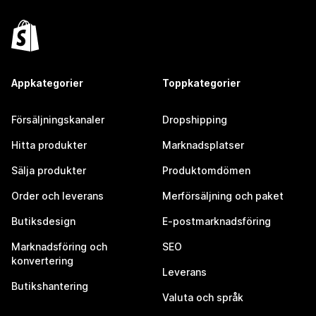
Appkategorier
Toppkategorier
Försäljningskanaler
Dropshipping
Hitta produkter
Marknadsplatser
Sälja produkter
Produktomdömen
Order och leverans
Merförsäljning och paket
Butiksdesign
E-postmarknadsföring
Marknadsföring och
SEO
konvertering
Leverans
Butikshantering
Valuta och språk