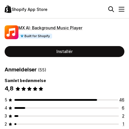
Shopify App Store
MX AI: Background Music Player
Built for Shopify
Installér
Anmeldelser
(55)
Samlet bedømmelse
4,8
5
46
4
6
3
2
2
1