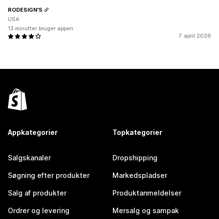
RODESIGN'S
USA
13 minutter bruger appen
7. april 2026
Appkategorier
Topkategorier
Salgskanaler
Dropshipping
Søgning efter produkter
Markedspladser
Salg af produkter
Produktanmeldelser
Ordrer og levering
Mersalg og sampak