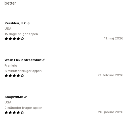
better.
Periibleu, LLC
USA
15 dage bruger appen
11. maj 2026
Wesh FRRR StreetShirt
Frankrig
6 minutter bruger appen
21. februar 2026
ShopWitMir
USA
2 måneder bruger appen
26. januar 2026