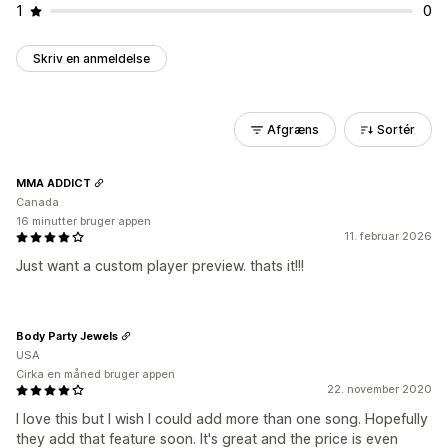
1
0
Skriv en anmeldelse
Afgræns
Sortér
MMA ADDICT
Canada
16 minutter bruger appen
11. februar 2026
Just want a custom player preview. thats it!!!
Body Party Jewels
USA
Cirka en måned bruger appen
22. november 2020
I love this but I wish I could add more than one song. Hopefully
they add that feature soon. It's great and the price is even