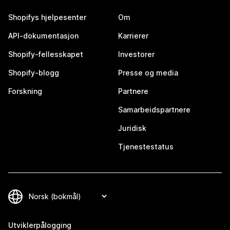
Shopifys hjelpesenter
Om
API-dokumentasjon
Karrierer
Shopify-fellesskapet
Investorer
Shopify-blogg
Presse og media
Forskning
Partnere
Samarbeidspartnere
Juridisk
Tjenestestatus
Utviklerpålogging