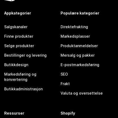
Appkategorier
Populære kategorier
Salgskanaler
Direktefrakting
Finne produkter
Markedsplasser
Selge produkter
Produktanmeldelser
Bestillinger og levering
Mersalg og pakker
Butikkdesign
E-postmarkedsføring
Markedsføring og
SEO
konvertering
Frakt
Butikkadministrasjon
Valuta og oversettelse
Ressurser
Shopify