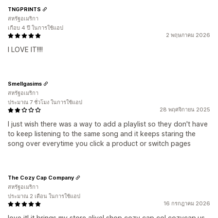
TNGPRINTS
สหรัฐอเมริกา
เกือบ 4 ปี ในการใช้แอป
2 พฤษภาคม 2026
I LOVE IT!!!!
Smellgasims
สหรัฐอเมริกา
ประมาณ 7 ชั่วโมง ในการใช้แอป
28 พฤศจิกายน 2025
I just wish there was a way to add a playlist so they don't have
to keep listening to the same song and it keeps staring the
song over everytime you click a product or switch pages
The Cozy Cap Company
สหรัฐอเมริกา
ประมาณ 2 เดือน ในการใช้แอป
16 กรกฎาคม 2026
love it! it brings my store alive! shop cozy cap co! cozycap.us