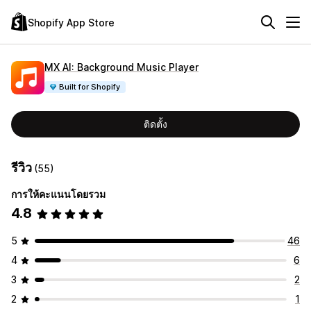
Shopify App Store
MX AI: Background Music Player
Built for Shopify
ติดตั้ง
รีวิว
(55)
การให้คะแนนโดยรวม
4.8
5
46
4
6
3
2
2
1