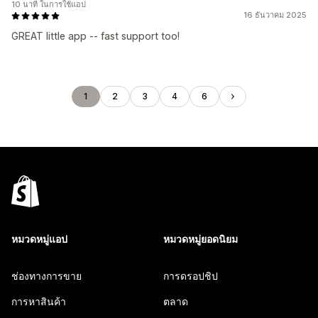
10 นาที ในการใช้แอป
16 ธันวาคม 2025
GREAT little app -- fast support too!
1
2
3
4
6
หมวดหมู่แอป
หมวดหมู่ยอดนิยม
ช่องทางการขาย
การดรอปชิป
การหาสินค้า
ตลาด