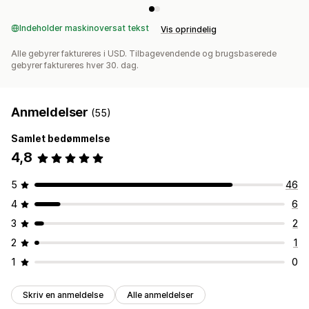
Indeholder maskinoversat tekst
Vis oprindelig
Alle gebyrer faktureres i USD. Tilbagevendende og brugsbaserede
gebyrer faktureres hver 30. dag.
Anmeldelser
(55)
Samlet bedømmelse
4,8
5
46
4
6
3
2
2
1
1
0
Skriv en anmeldelse
Alle anmeldelser