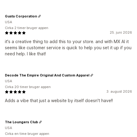
Gusta Corporation
USA
Cirka 2 timer bruger appen
25. juni 2026
it's a creative thing to add this to your store. and with MX AI it
seems like customer service is quick to help you set it up if you
need help. I like that!
Decode The Empire Original And Custom Apparel
USA
Cirka 20 timer bruger appen
3. august 2026
Adds a vibe that just a website by itself doesn't have!!
The Loungers Club
USA
Cirka en time bruger appen