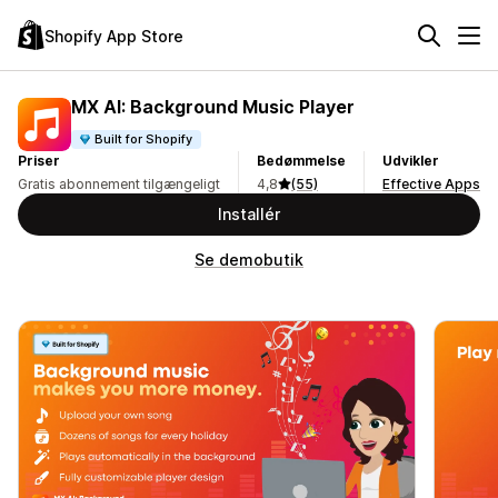
Shopify App Store
MX AI: Background Music Player
Built for Shopify
Priser
Bedømmelse
Udvikler
Gratis abonnement tilgængeligt
4,8
(55)
Effective Apps
Installér
Se demobutik