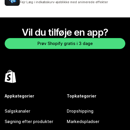
Fejr Læg i indkøbskurv-øjeblikke med animerede effekter
Vil du tilføje en app?
Prøv Shopify gratis i 3 dage
Appkategorier
Topkategorier
Salgskanaler
Dropshipping
Søgning efter produkter
Markedspladser