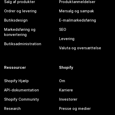
Salg af produkter
Produktanmeldelser
Ordrer og levering
Mersalg og sampak
Butiksdesign
E-mailmarkedsføring
Markedsføring og
SEO
konvertering
Levering
Butiksadministration
Valuta og oversættelse
Ressourcer
Shopify
Shopify Hjælp
Om
API-dokumentation
Karriere
Shopify Community
Investorer
Research
Presse og medier