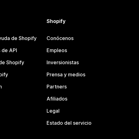
Shopify
yuda de Shopify
Conócenos
 de API
Empleos
e Shopify
Inversionistas
pify
Prensa y medios
n
Partners
Afiliados
Legal
Estado del servicio