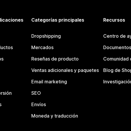
licaciones
Categorías principales
Recursos
Dropshipping
Centro de a
ductos
Mercados
Documentos
os
Reseñas de producto
Comunidad d
Ventas adicionales y paquetes
Blog de Sho
Email marketing
Investigació
rsión
SEO
s
Envíos
Moneda y traducción