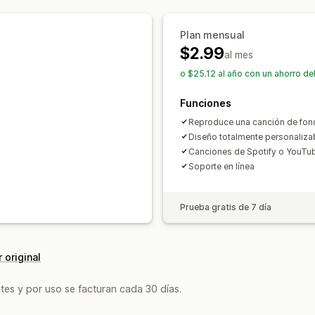
Plan mensual
$2.99
al mes
o $25.12 al año con un ahorro de
Funciones
Reproduce una canción de fond
Diseño totalmente personaliza
Canciones de Spotify o YouTub
Soporte en línea
Prueba gratis de 7 día
 original
tes y por uso se facturan cada 30 días.