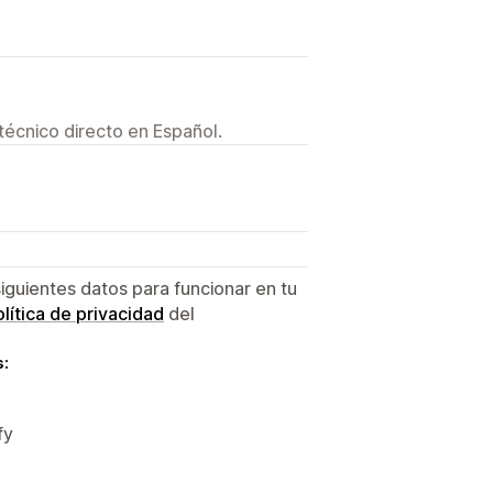
técnico directo en Español.
siguientes datos para funcionar en tu
lítica de privacidad
del
s:
fy