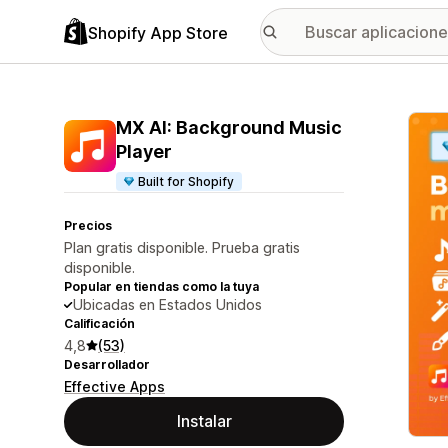
Shopify App Store
Galer
MX AI: Background Music
Player
Built for Shopify
Precios
Plan gratis disponible. Prueba gratis
disponible.
Popular en tiendas como la tuya
Ubicadas en Estados Unidos
Calificación
4,8
(53)
Desarrollador
Effective Apps
Instalar