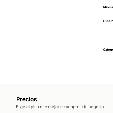
Idiom
Funci
Categ
Precios
Elige el plan que mejor se adapte a tu negocio.