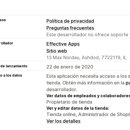
sos
Política de privacidad
Preguntas frecuentes
Este desarrollador no ofrece soporte 
ollador
Effective Apps
Sitio web
13 Max Nordau, Ashdod, 7722119, IL
 de lanzamiento
22 de enero de 2020
 a los datos
Esta aplicación necesita acceso a los 
tienda. Obtén más información en la
po
desarrollador.
Ver datos de empleados y colaboradore
Propietario de tienda
Ver y editar datos de la tienda:
Tienda online, Administrador de Shopi
Ver los detalles