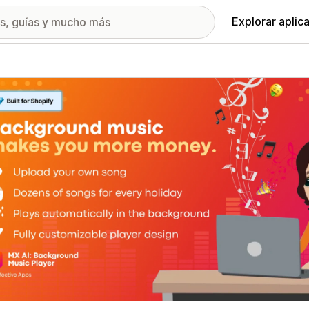
Explorar aplic
ía de imágenes destacadas