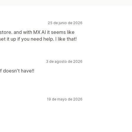
25 de junio de 2026
r store. and with MX AI it seems like
t it up if you need help. I like that!
3 de agosto de 2026
lf doesn't have!!
19 de mayo de 2026