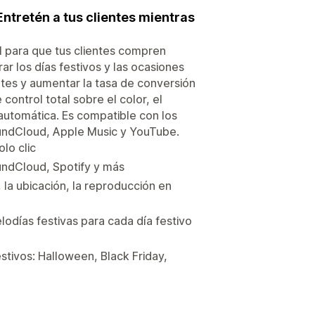
Entretén a tus clientes mientras
 para que tus clientes compren
ar los días festivos y las ocasiones
entes y aumentar la tasa de conversión
control total sobre el color, el
automática. Es compatible con los
undCloud, Apple Music y YouTube.
lo clic
undCloud, Spotify y más
 la ubicación, la reproducción en
odías festivas para cada día festivo
tivos: Halloween, Black Friday,