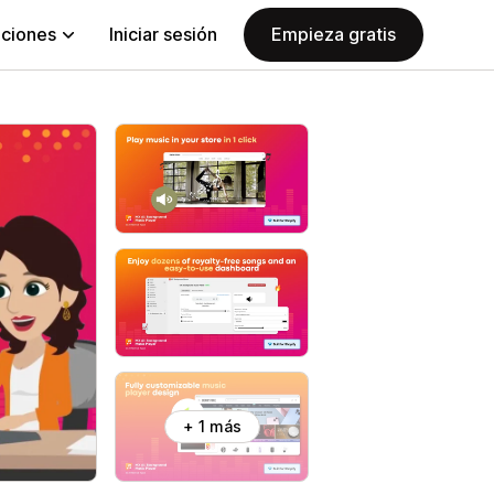
aciones
Iniciar sesión
Empieza gratis
+ 1 más