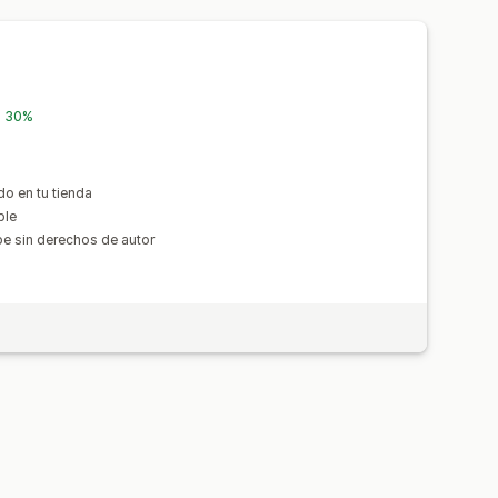
l 30%
o en tu tienda
ble
e sin derechos de autor