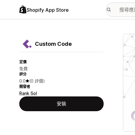
Shopify App Store
主要
Custom Code
定價
免費
評分
0.0
(0 評價)
開發者
Rank Sol
安裝