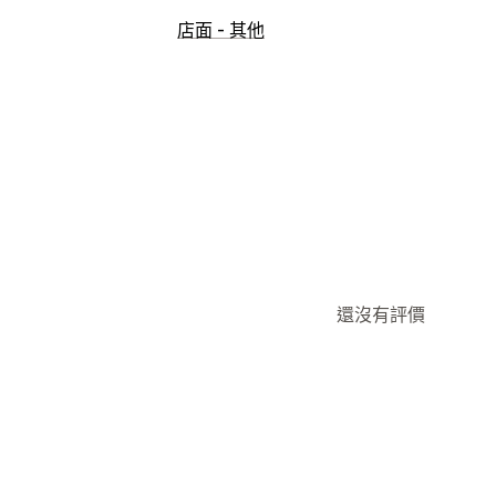
店面 - 其他
還沒有評價