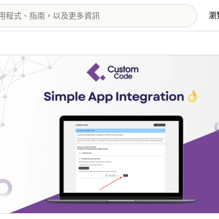
瀏
圖片圖庫