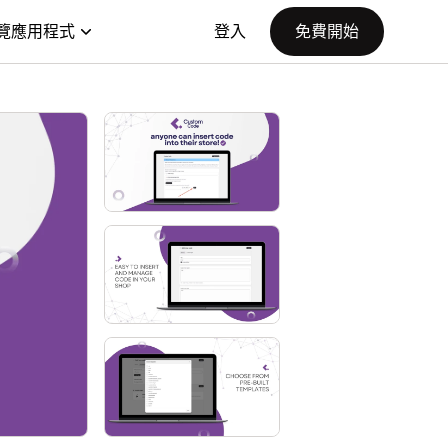
覽應用程式
登入
免費開始