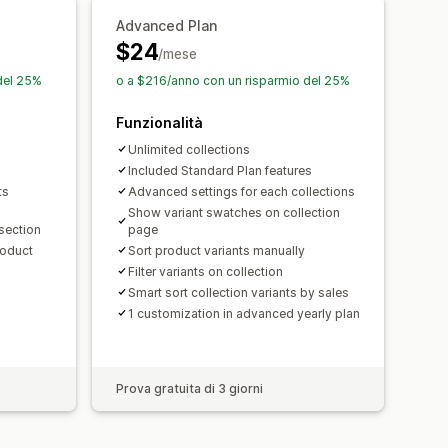
Advanced Plan
$24
/mese
del 25%
o a $216/anno con un risparmio del 25%
Funzionalità
Unlimited collections
Included Standard Plan features
ts
Advanced settings for each collections
Show variant swatches on collection
 section
page
roduct
Sort product variants manually
Filter variants on collection
Smart sort collection variants by sales
1 customization in advanced yearly plan
Prova gratuita di 3 giorni