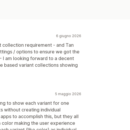
6 giugno 2026
nt collection requirement - and Tan
tings / options to ensure we got the
 I am looking forward to a decent
ze based variant collections showing
5 maggio 2026
ting to show each variant for one
s without creating individual
 apps to accomplish this, but they all
 color making the user experience
h variant (like color) as individual