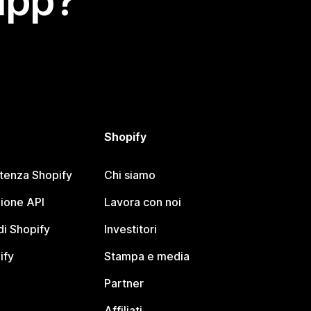
app?
Shopify
stenza Shopify
Chi siamo
ione API
Lavora con noi
i Shopify
Investitori
ify
Stampa e media
Partner
Affiliati