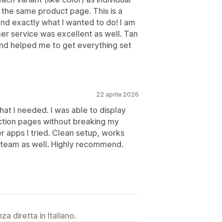
 the same product page. This is a
nd exactly what I wanted to do! I am
er service was excellent as well. Tan
and helped me to get everything set
22 aprile 2026
at I needed. I was able to display
ction pages without breaking my
r apps I tried. Clean setup, works
 team as well. Highly recommend.
a diretta in Italiano.