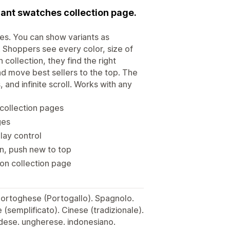
riant swatches collection page.
es. You can show variants as
. Shoppers see every color, size of
 collection, they find the right
and move best sellers to the top. The
nd infinite scroll. Works with any
 collection pages
ges
play control
wn, push new to top
 on collection page
 Portoghese (Portogallo). Spagnolo.
(semplificato). Cinese (tradizionale).
dese. ungherese. indonesiano.