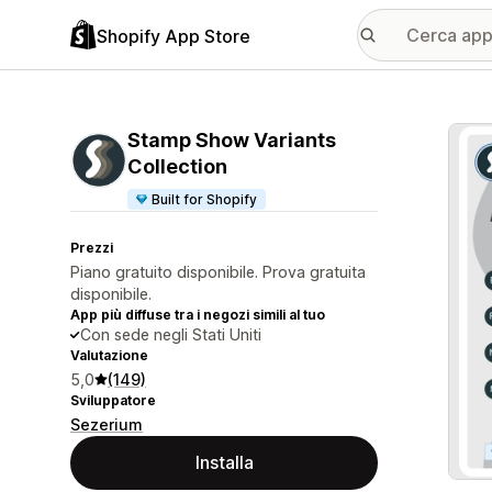
Shopify App Store
Galle
Stamp Show Variants
Collection
Built for Shopify
Prezzi
Piano gratuito disponibile. Prova gratuita
disponibile.
App più diffuse tra i negozi simili al tuo
Con sede negli Stati Uniti
Valutazione
5,0
(149)
Sviluppatore
Sezerium
Installa