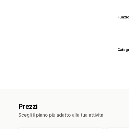
Funzi
Categ
Prezzi
Scegli il piano più adatto alla tua attività.