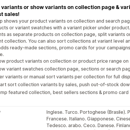
t variants or show variants on collection page & va
t sales!
 shows your product variants on collection and search pag
cts or variant swatches with a variant picker under product
nts as separate products on collection page, split variants on
nt collection. You can also sort collections at variant level 
dds ready-made sections, promo cards for your campaigns, a
e.
w product variants on collection or product price range on
w variant swatches collection page, sections or search pa
ter variants or manual sort variants per collection for full dis
rt sort collection variants by sales, push out-of-stock do
mp featured collection, best sellers sections & promo card
e
Inglese. Turco. Portoghese (Brasile).
Francese. Italiano. Giapponese. Cinese 
Tedesco. arabo. Ceco. Danese. Finlan