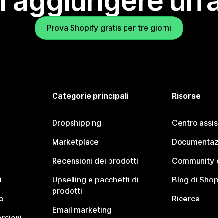
i aggiungere un’
Prova Shopify gratis per tre giorni
Categorie principali
Risorse
Dropshipping
Centro assi
Marketplace
Documentaz
Recensioni dei prodotti
Community d
i
Upselling e pacchetti di
Blog di Shop
prodotti
o
Ricerca
Email marketing
rsioni