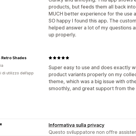
products, but feeds them all back into
MUCH better experience for the use a
SO happy I found this app. The custom
helped answer a lot of my questions 
up properly.
s Retro Shades
ia
Super easy to use and does exactly wh
i di utilizzo dell’app
product variants properly on my colle
theme, which was a big issue with othe
smoothly, and great support from the
se
Informativa sulla privacy
Questo sviluppatore non offre assistenz