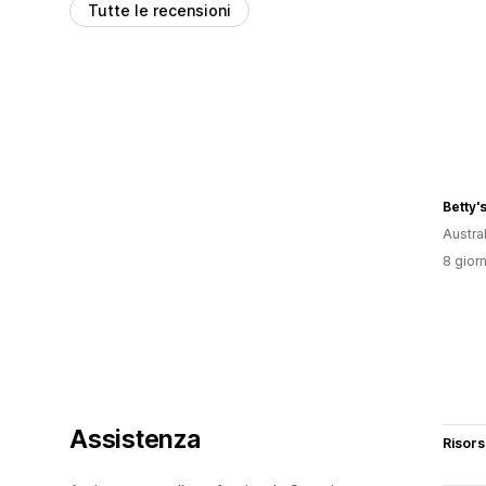
Tutte le recensioni
Betty'
Austral
8 giorn
Assistenza
Risor