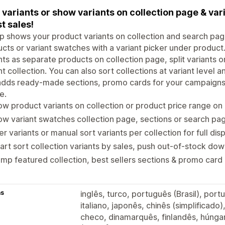
t variants or show variants on collection page & va
t sales!
 shows your product variants on collection and search pag
cts or variant swatches with a variant picker under product
nts as separate products on collection page, split variants on
nt collection. You can also sort collections at variant level 
dds ready-made sections, promo cards for your campaigns, a
e.
w product variants on collection or product price range on
w variant swatches collection page, sections or search pa
ter variants or manual sort variants per collection for full dis
rt sort collection variants by sales, push out-of-stock do
mp featured collection, best sellers sections & promo card
as
inglês, turco, português (Brasil), por
italiano, japonês, chinês (simplificado)
checo, dinamarquês, finlandês, húnga