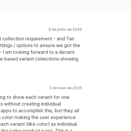
6 de junho de 2026
nt collection requirement - and Tan
tings / options to ensure we got the
 I am looking forward to a decent
ze based variant collections showing
5 de maio de 2026
ting to show each variant for one
s without creating individual
 apps to accomplish this, but they all
 color making the user experience
h variant (like color) as individual
 the same product page. This is a