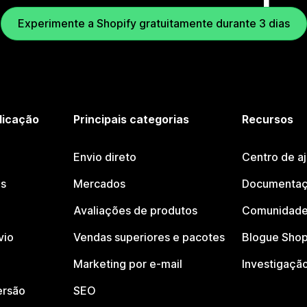
Experimente a Shopify gratuitamente durante 3 dias
licação
Principais categorias
Recursos
Envio direto
Centro de a
os
Mercados
Documentaç
Avaliações de produtos
Comunidade
vio
Vendas superiores e pacotes
Blogue Shop
Marketing por e-mail
Investigaçã
ersão
SEO