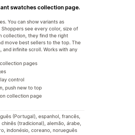
riant swatches collection page.
es. You can show variants as
. Shoppers see every color, size of
 collection, they find the right
and move best sellers to the top. The
nd infinite scroll. Works with any
 collection pages
ges
play control
wn, push new to top
 on collection page
tuguês (Portugal), espanhol, francês,
, chinês (tradicional), alemão, árabe,
ro, indonésio, coreano, norueguês