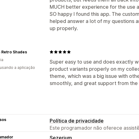
MUCH better experience for the use a
SO happy I found this app. The custom
helped answer a lot of my questions 
up properly.
s Retro Shades
ia
Super easy to use and does exactly wh
 usando a aplicação
product variants properly on my colle
theme, which was a big issue with othe
smoothly, and great support from the
sos
Política de privacidade
Este programador não oferece assistê
amador
Sezerium