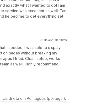
nd exactly what I wanted to do! I am
er service was excellent as well. Tan
and helped me to get everything set
22 de abril de 2026
at I needed. I was able to display
ction pages without breaking my
r apps I tried. Clean setup, works
 team as well. Highly recommend.
ncia direta em Português (portugal).