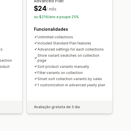
Advanced Plan
$24
/ mês
ou $216/ano e poupe 25%
Funcionalidades
Unlimited collections
Included Standard Plan features
ts
Advanced settings for each collections
Show variant swatches on collection
 section
page
roduct
Sort product variants manually
Filter variants on collection
Smart sort collection variants by sales
1 customization in advanced yearly plan
Avaliação gratuita de 3 dia