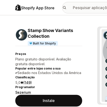
Shopify App Store
Galer
Stamp Show Variants
Collection
Built for Shopify
Preços
Plano gratuito disponível. Avaliação
gratuita disponível.
Popular entre lojas como a sua
Sediado nos Estados Unidos da América
Classificação
5,0
(149)
Programador
Sezerium
Instale