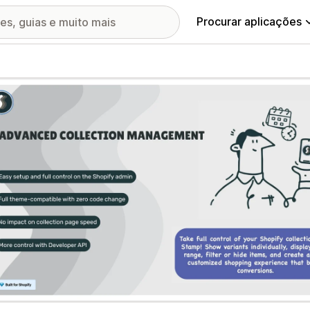
Procurar aplicações
ia de imagens em destaque