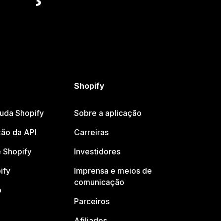
Shopify
juda Shopify
Sobre a aplicação
ão da API
Carreiras
 Shopify
Investidores
ify
Imprensa e meios de
comunicação
o
Parceiros
Afiliados