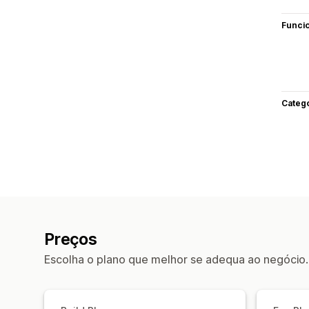
Funci
Categ
Preços
Escolha o plano que melhor se adequa ao negócio.