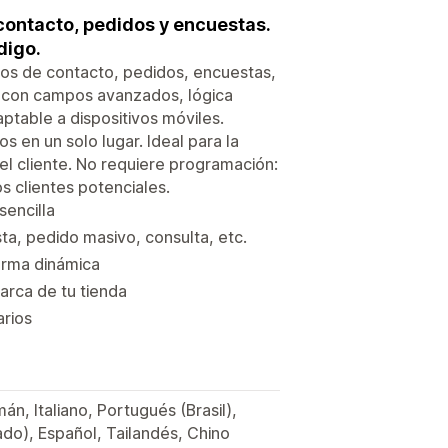
contacto, pedidos y encuestas.
digo.
ios de contacto, pedidos, encuestas,
ar con campos avanzados, lógica
ptable a dispositivos móviles.
s en un solo lugar. Ideal para la
 el cliente. No requiere programación:
os clientes potenciales.
sencilla
ta, pedido masivo, consulta, etc.
orma dinámica
arca de tu tienda
arios
án, Italiano, Portugués (Brasil),
ado), Español, Tailandés, Chino