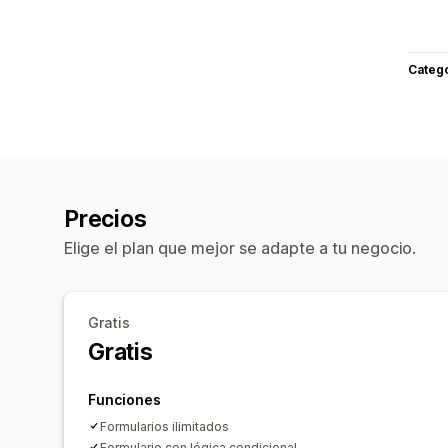
Categ
Precios
Elige el plan que mejor se adapte a tu negocio.
Gratis
Gratis
Funciones
Formularios ilimitados
Formulario con lógica condicional