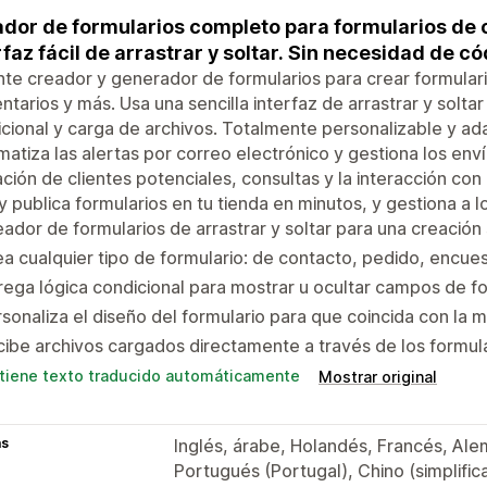
dor de formularios completo para formularios de 
rfaz fácil de arrastrar y soltar. Sin necesidad de có
te creador y generador de formularios para crear formular
tarios y más. Usa una sencilla interfaz de arrastrar y solt
cional y carga de archivos. Totalmente personalizable y ada
atiza las alertas por correo electrónico y gestiona los envío
ción de clientes potenciales, consultas y la interacción con
y publica formularios en tu tienda en minutos, y gestiona a l
ador de formularios de arrastrar y soltar para una creación 
a cualquier tipo de formulario: de contacto, pedido, encues
ega lógica condicional para mostrar u ocultar campos de f
sonaliza el diseño del formulario para que coincida con la m
ibe archivos cargados directamente a través de los formul
tiene texto traducido automáticamente
Mostrar original
as
Inglés, árabe, Holandés, Francés, Alem
Portugués (Portugal), Chino (simplific