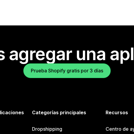
s agregar una apl
Prueba Shopify gratis por 3 días
licaciones
Categorías principales
Recursos
Dropshipping
Centro de a