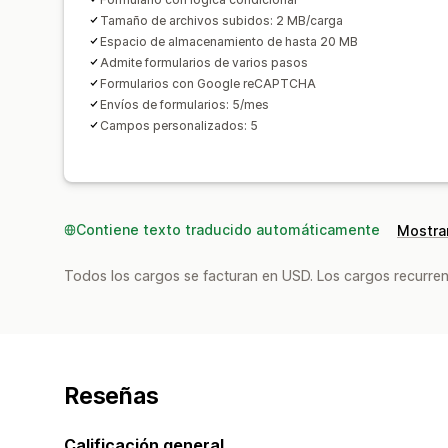
Tamaño de archivos subidos: 2 MB/carga
Espacio de almacenamiento de hasta 20 MB
Admite formularios de varios pasos
Formularios con Google reCAPTCHA
Envíos de formularios: 5/mes
Campos personalizados: 5
Contiene texto traducido automáticamente
Mostrar
Todos los cargos se facturan en USD. Los cargos recurren
Reseñas
Calificación general