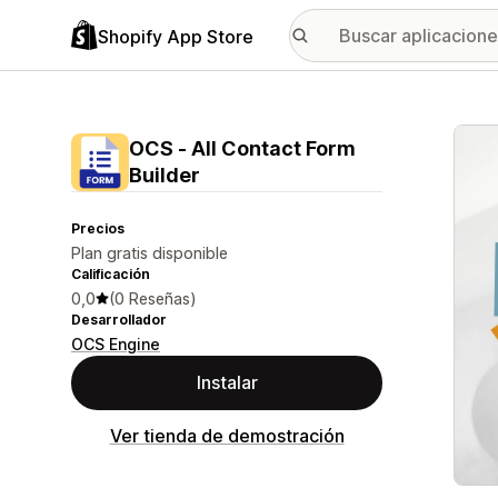
Shopify App Store
Galer
OCS ‑ All Contact Form
Builder
Precios
Plan gratis disponible
Calificación
0,0
(0 Reseñas)
Desarrollador
OCS Engine
Instalar
Ver tienda de demostración