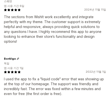
스웨덴
앱 사용 기간 6일
2024년 11월 11일
The sections from WishIt work excellently and integrate
perfectly with my theme. The customer support is extremely
helpful and responsive, always providing quick solutions to
any questions I have. I highly recommend this app to anyone
looking to enhance their store’s functionality and design
options!
BonVigo
독일
앱 사용 기간 1일
2022년 11월 1일
I used the app to fix a "liquid code" error that was showing up
at the top of our homepage. The support was friendly and
incredibly fast. The error was fixed within a few minutes and
even for free (the first order is free).