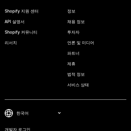
Shopify 지원 센터
정보
API 설명서
채용 정보
Shopify 커뮤니티
투자자
리서치
언론 및 미디어
파트너
제휴
법적 정보
서비스 상태
개발자 로그인