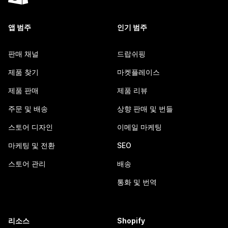
앱 범주
인기 범주
판매 채널
드랍쉬핑
제품 찾기
마켓플레이스
제품 판매
제품 리뷰
주문 및 배송
상향 판매 및 번들
스토어 디자인
이메일 마케팅
마케팅 및 전환
SEO
스토어 관리
배송
통화 및 번역
리소스
Shopify