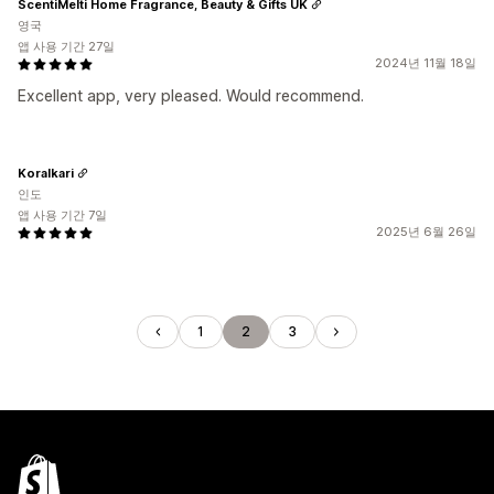
ScentiMelti Home Fragrance, Beauty & Gifts UK
영국
앱 사용 기간 27일
2024년 11월 18일
Excellent app, very pleased. Would recommend.
Koralkari
인도
앱 사용 기간 7일
2025년 6월 26일
1
2
3