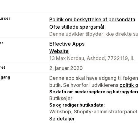
urcer
Politik om beskyttelse af persondata
Ofte stillede spørgsmål
Denne udvikler tilbyder ikke direkte s
er
Effective Apps
Website
13 Max Nordau, Ashdod, 7722119, IL
ret
2. januar 2020
dgang
Denne app skal have adgang til følgend
butik. Se hvorfor i udviklerens
politik
Se data om medarbejdere og bidragyder
Butiksejer
Se og rediger butiksdata:
Webshop, Shopify-administratorpanel
Se detaljer