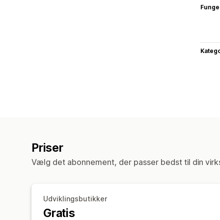
Funge
Katego
Priser
Vælg det abonnement, der passer bedst til din vir
Udviklingsbutikker
Gratis