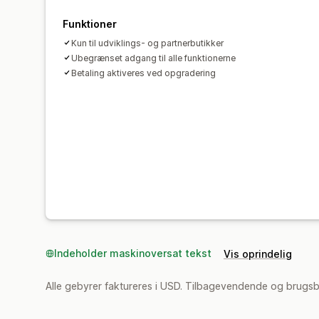
Funktioner
Kun til udviklings- og partnerbutikker
Ubegrænset adgang til alle funktionerne
Betaling aktiveres ved opgradering
Indeholder maskinoversat tekst
Vis oprindelig
Alle gebyrer faktureres i USD. Tilbagevendende og brugsb