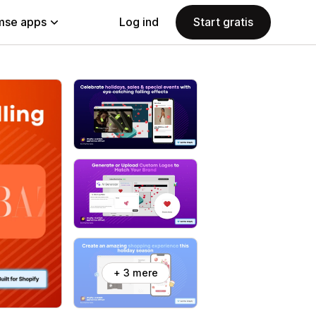
se apps
Log ind
Start gratis
+ 3 mere