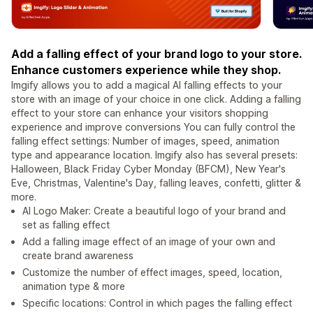
Add a falling effect of your brand logo to your store.
Enhance customers experience while they shop.
Imgify allows you to add a magical AI falling effects to your
store with an image of your choice in one click. Adding a falling
effect to your store can enhance your visitors shopping
experience and improve conversions You can fully control the
falling effect settings: Number of images, speed, animation
type and appearance location. Imgify also has several presets:
Halloween, Black Friday Cyber Monday (BFCM), New Year's
Eve, Christmas, Valentine's Day, falling leaves, confetti, glitter &
more.
AI Logo Maker: Create a beautiful logo of your brand and
set as falling effect
Add a falling image effect of an image of your own and
create brand awareness
Customize the number of effect images, speed, location,
animation type & more
Specific locations: Control in which pages the falling effect