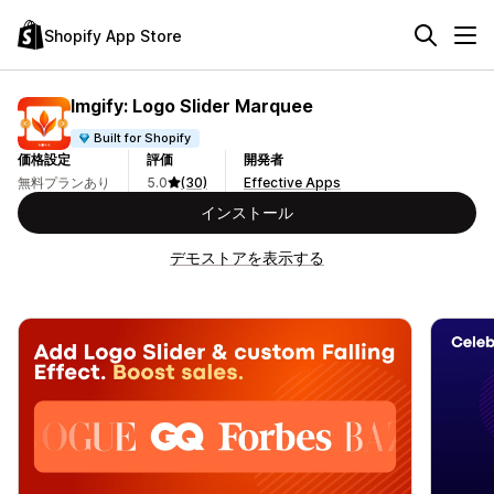
Shopify App Store
Imgify: Logo Slider Marquee
Built for Shopify
価格設定
評価
開発者
無料プランあり
5.0
(30)
Effective Apps
インストール
デモストアを表示する