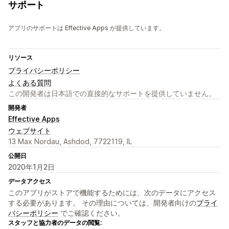
サポート
アプリのサポートは Effective Apps が提供しています。
リソース
プライバシーポリシー
よくある質問
この開発者は日本語での直接的なサポートを提供していません。
開発者
Effective Apps
ウェブサイト
13 Max Nordau, Ashdod, 7722119, IL
公開日
2020年1月2日
データアクセス
このアプリがストアで機能するためには、次のデータにアクセス
する必要があります。 その理由については、開発者向けの
プライ
バシーポリシー
でご確認ください。
スタッフと協力者のデータの閲覧: