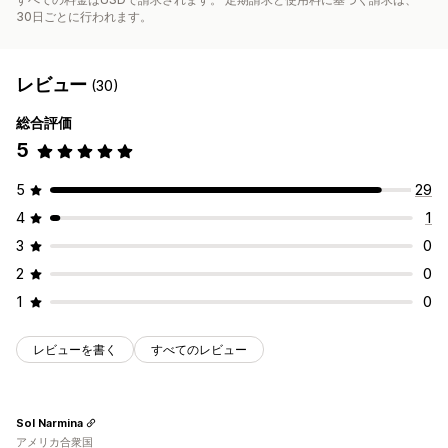
30日ごとに行われます。
レビュー
(30)
総合評価
5
5
29
4
1
3
0
2
0
1
0
レビューを書く
すべてのレビュー
Sol Narmina
アメリカ合衆国