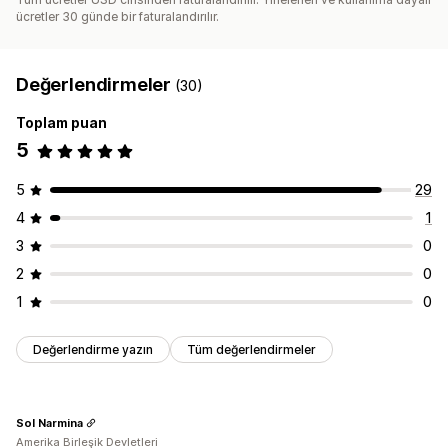
ücretler 30 günde bir faturalandırılır.
Değerlendirmeler
(30)
Toplam puan
5
5
29
4
1
3
0
2
0
1
0
Değerlendirme yazın
Tüm değerlendirmeler
Sol Narmina
Amerika Birleşik Devletleri