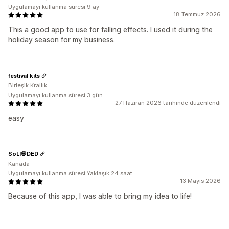
Uygulamayı kullanma süresi:9 ay
18 Temmuz 2026
This a good app to use for falling effects. I used it during the
holiday season for my business.
festival kits
Birleşik Krallık
Uygulamayı kullanma süresi:3 gün
27 Haziran 2026 tarihinde düzenlendi
easy
SoLI💀DED
Kanada
Uygulamayı kullanma süresi:Yaklaşık 24 saat
13 Mayıs 2026
Because of this app, I was able to bring my idea to life!