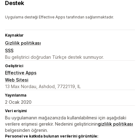
Destek
Uygulama desteği Effective Apps tarafından sağlanmaktadır.
Kaynaklar
Gizlilik politikası
SSS
Bu geliştirici doğrudan Türkçe destek sunmuyor.
Geliştirici
Effective Apps
Web Sitesi
13 Max Nordau, Ashdod, 7722119, IL
Yayınlanma
2 Ocak 2020
Veri erişimi
Bu uygulamanın mağazanızda kullanılabilmesi için aşağıdaki
verilere erişmesi gerekir. Nedenini geliştiricinin
gizlilik politikası
belgesinden öğrenin.
Personel ve katkıda bulunan verilerini görüntüle: