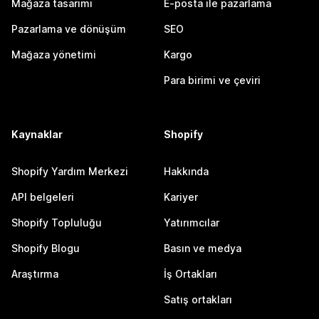
Mağaza tasarımı
E-posta ile pazarlama
Pazarlama ve dönüşüm
SEO
Mağaza yönetimi
Kargo
Para birimi ve çeviri
Kaynaklar
Shopify
Shopify Yardım Merkezi
Hakkında
API belgeleri
Kariyer
Shopify Topluluğu
Yatırımcılar
Shopify Blogu
Basın ve medya
Araştırma
İş Ortakları
Satış ortakları