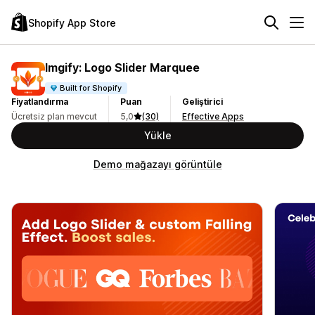
Shopify App Store
Imgify: Logo Slider Marquee
Built for Shopify
Fiyatlandırma
Puan
Geliştirici
Ücretsiz plan mevcut
5,0
(30)
Effective Apps
Yükle
Demo mağazayı görüntüle