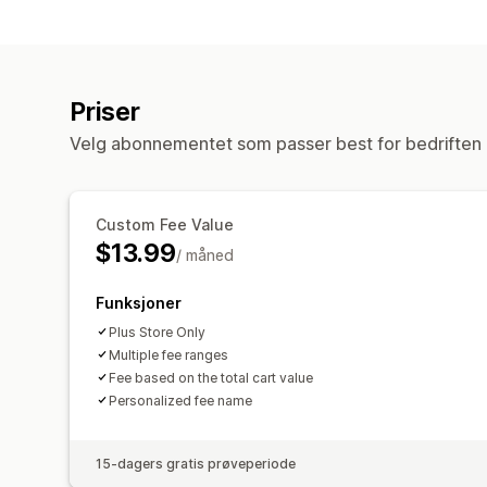
Priser
Velg abonnementet som passer best for bedriften 
Custom Fee Value
$13.99
/ måned
Funksjoner
Plus Store Only
Multiple fee ranges
Fee based on the total cart value
Personalized fee name
15-dagers gratis prøveperiode