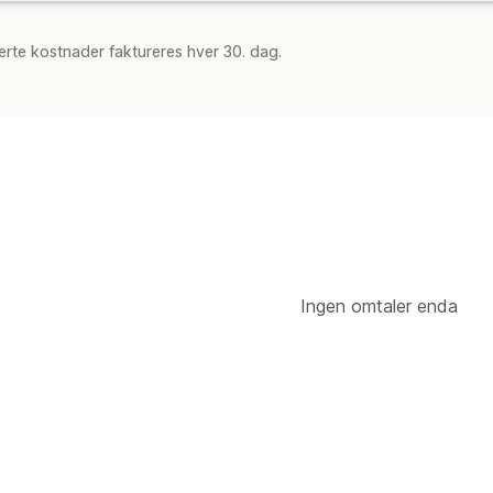
rte kostnader faktureres hver 30. dag.
Ingen omtaler enda