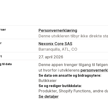
rser
Personvernerklæring
Denne utvikleren tilbyr ikke direkte s
er
Nexonix Core SAS
Barranquilla, ATL, CO
rt
27. april 2026
 til data
Denne appen trenger tilgang til følgen
ut hvorfor i utviklerens
personvernerk
Se data om ansatte og bidragsytere:
Butikkeier
Se og rediger butikkdata:
Produkter, Shopify Functions, andre d
Se detaljer