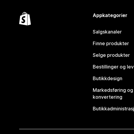
Appkategorier
Salgskanaler
Finne produkter
Selge produkter
Bestillinger og le
Butikkdesign
Markedsføring og
konvertering
Butikkadministras