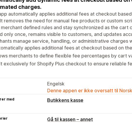
omated charges.
app automatically applies additional fees at checkout based 
 It removes the need for manual fee products or custom scrip
 merchant defined rules and stay synchronized as the cart 
 only once, remains visible to customers, and updates acc
ants manage service, handling, or administrative charges w
omatically applies additional fees at checkout based on the 
ows merchants to define flexible fee percentages by cart v
lt exclusively for Shopify Plus checkout to ensure reliable fe
Engelsk
Denne appen er ikke oversatt til Nors
rer med
Butikkens kasse
rier
Gå til kassen – annet