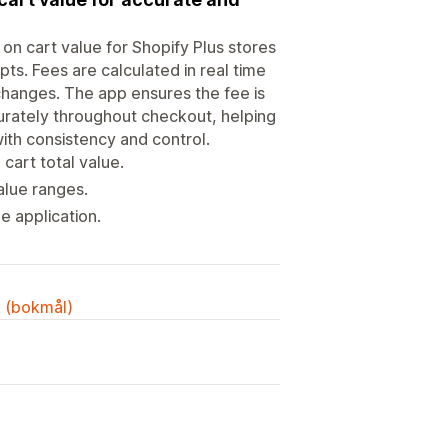
on cart value for Shopify Plus stores
ts. Fees are calculated in real time
changes. The app ensures the fee is
urately throughout checkout, helping
ith consistency and control.
cart total value.
alue ranges.
e application.
k (bokmål)