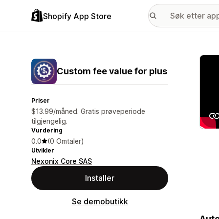
Shopify App Store
Galle
Custom fee value for plus
Priser
$13.99/måned. Gratis prøveperiode
tilgjengelig.
Vurdering
0.0
(0 Omtaler)
Utvikler
Nexonix Core SAS
Installer
Se demobutikk
Auto