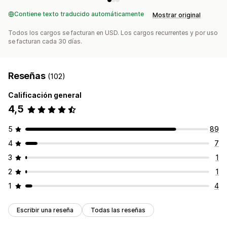
Contiene texto traducido automáticamente
Mostrar original
Todos los cargos se facturan en USD. Los cargos recurrentes y por uso
se facturan cada 30 días.
Reseñas
(102)
Calificación general
4,5
5
89
4
7
3
1
2
1
1
4
Escribir una reseña
Todas las reseñas