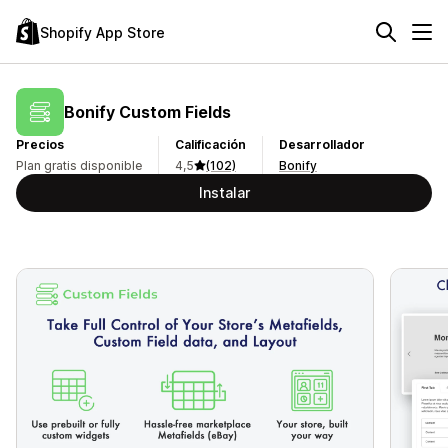
Shopify App Store
Bonify Custom Fields
Precios
Calificación
Desarrollador
Plan gratis disponible
4,5
(102)
Bonify
Instalar