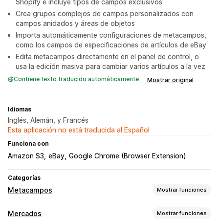
Shopify e incluye tipos de campos exclusivos
Crea grupos complejos de campos personalizados con
campos anidados y áreas de objetos
Importa automáticamente configuraciones de metacampos,
como los campos de especificaciones de artículos de eBay
Edita metacampos directamente en el panel de control, o
usa la edición masiva para cambiar varios artículos a la vez
Contiene texto traducido automáticamente
Mostrar original
Idiomas
Inglés, Alemán, y Francés
Esta aplicación no está traducida al Español
Funciona con
Amazon S3
eBay
Google Chrome (Browser Extension)
Categorías
Metacampos
Mostrar funciones
Tipos de metacampos
Mercados
Mostrar funciones