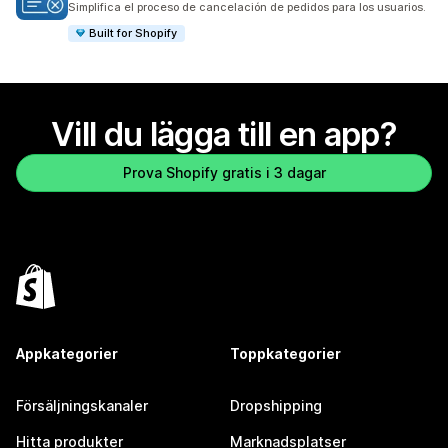
Simplifica el proceso de cancelación de pedidos para los usuarios.
Built for Shopify
Vill du lägga till en app?
Prova Shopify gratis i 3 dagar
Appkategorier
Toppkategorier
Försäljningskanaler
Dropshipping
Hitta produkter
Marknadsplatser