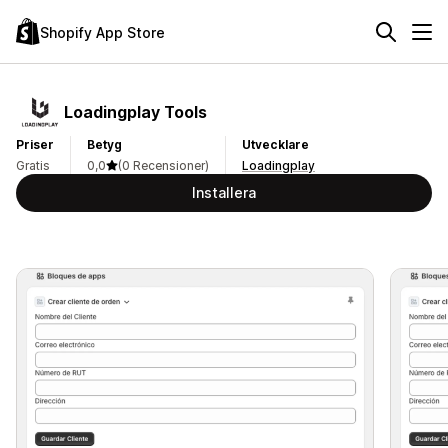
Shopify App Store
Loadingplay Tools
Priser
Betyg
Utvecklare
Gratis
0,0
(0 Recensioner)
Loadingplay
Installera