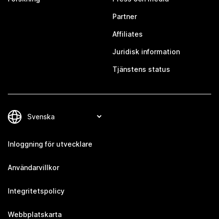
Partner
Affiliates
Juridisk information
Tjänstens status
Inloggning för utvecklare
Användarvillkor
Integritetspolicy
Webbplatskarta