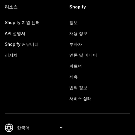
리소스
Shopify
Shopify 지원 센터
정보
API 설명서
채용 정보
Shopify 커뮤니티
투자자
리서치
언론 및 미디어
파트너
제휴
법적 정보
서비스 상태