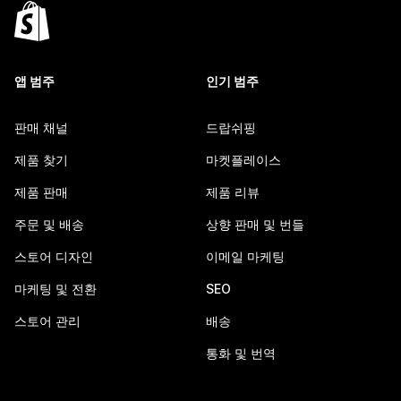
앱 범주
인기 범주
판매 채널
드랍쉬핑
제품 찾기
마켓플레이스
제품 판매
제품 리뷰
주문 및 배송
상향 판매 및 번들
스토어 디자인
이메일 마케팅
마케팅 및 전환
SEO
스토어 관리
배송
통화 및 번역