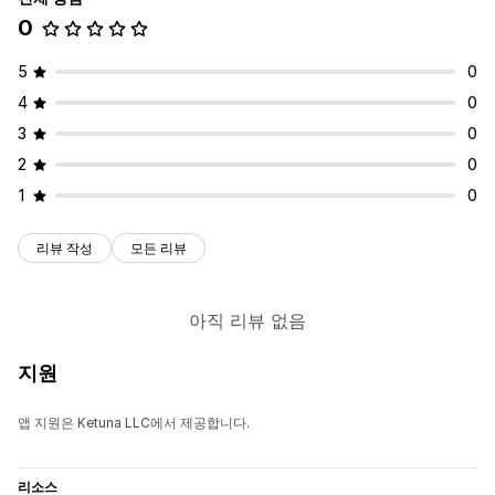
0
5
0
4
0
3
0
2
0
1
0
리뷰 작성
모든 리뷰
아직 리뷰 없음
지원
앱 지원은 Ketuna LLC에서 제공합니다.
리소스