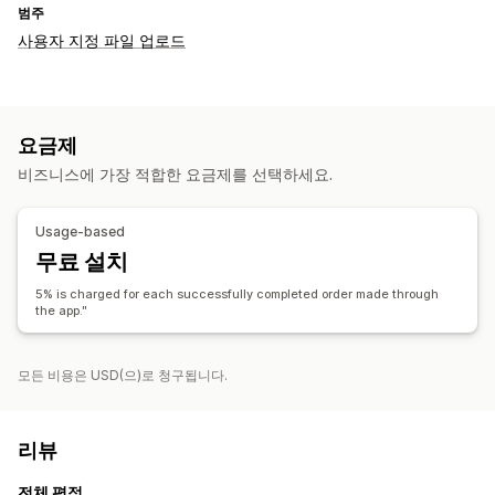
범주
사용자 지정 파일 업로드
요금제
비즈니스에 가장 적합한 요금제를 선택하세요.
Usage-based
무료 설치
5% is charged for each successfully completed order made through
the app."
모든 비용은 USD(으)로 청구됩니다.
리뷰
전체 평점