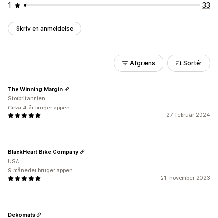
1
33
Skriv en anmeldelse
Afgræns
Sortér
The Winning Margin
Storbritannien
Cirka 4 år bruger appen
27. februar 2024
BlackHeart Bike Company
USA
9 måneder bruger appen
21. november 2023
Dekomats