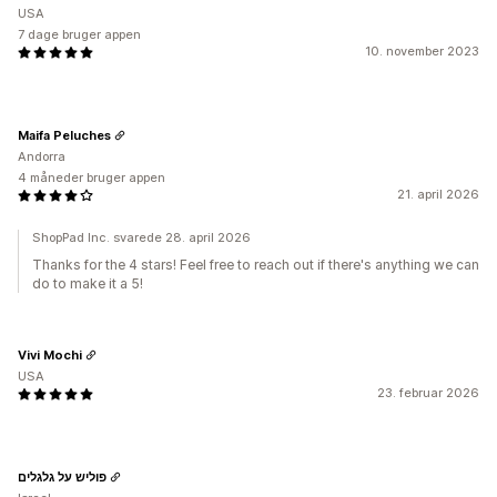
USA
7 dage bruger appen
10. november 2023
Maifa Peluches
Andorra
4 måneder bruger appen
21. april 2026
ShopPad Inc. svarede 28. april 2026
Thanks for the 4 stars! Feel free to reach out if there's anything we can
do to make it a 5!
Vivi Mochi
USA
23. februar 2026
פוליש על גלגלים