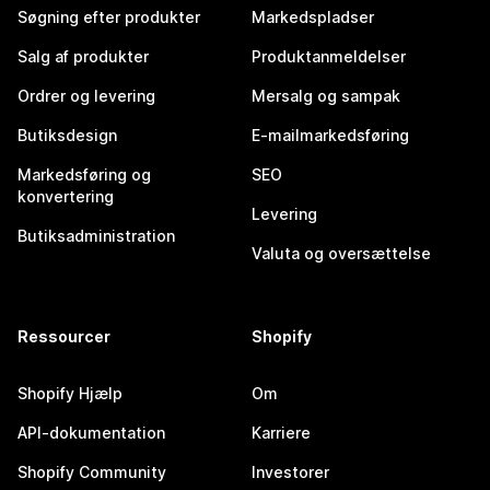
Søgning efter produkter
Markedspladser
Salg af produkter
Produktanmeldelser
Ordrer og levering
Mersalg og sampak
Butiksdesign
E-mailmarkedsføring
Markedsføring og
SEO
konvertering
Levering
Butiksadministration
Valuta og oversættelse
Ressourcer
Shopify
Shopify Hjælp
Om
API-dokumentation
Karriere
Shopify Community
Investorer