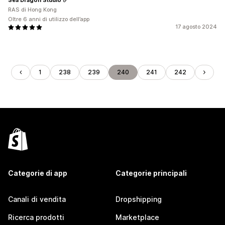
RAS di Hong Kong
Oltre 6 anni di utilizzo dell’app
17 agosto 2024
1
238
239
240
241
242
Categorie di app
Categorie principali
Canali di vendita
Dropshipping
Ricerca prodotti
Marketplace