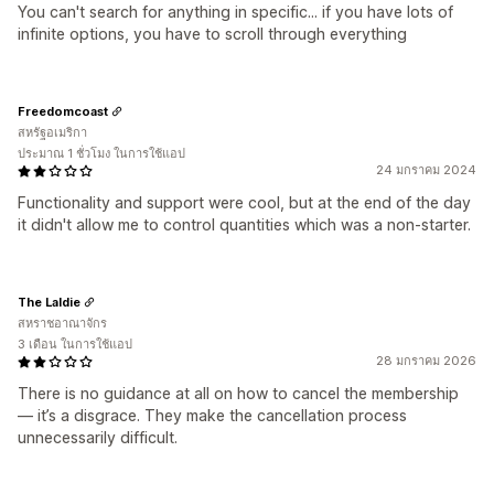
You can't search for anything in specific... if you have lots of
infinite options, you have to scroll through everything
Freedomcoast
สหรัฐอเมริกา
ประมาณ 1 ชั่วโมง ในการใช้แอป
24 มกราคม 2024
Functionality and support were cool, but at the end of the day
it didn't allow me to control quantities which was a non-starter.
The Laldie
สหราชอาณาจักร
3 เดือน ในการใช้แอป
28 มกราคม 2026
There is no guidance at all on how to cancel the membership
— it’s a disgrace. They make the cancellation process
unnecessarily difficult.