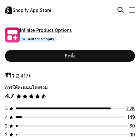
Shopify App Store
Infinite Product Options
Built for Shopify
ติดตั้ง
รีวิว
(2,417)
การให้คะแนนโดยรวม
4.7
5
2.2K
4
149
3
60
2
19