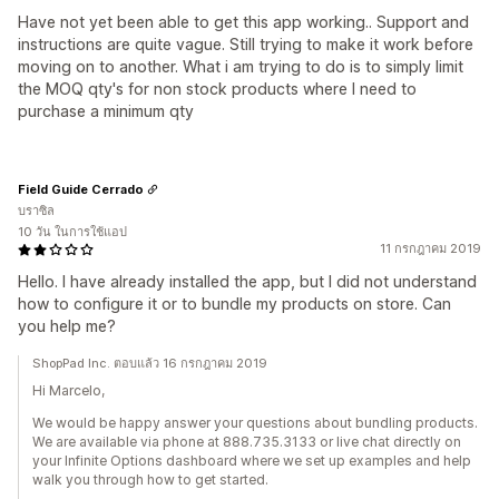
Have not yet been able to get this app working.. Support and
instructions are quite vague. Still trying to make it work before
moving on to another. What i am trying to do is to simply limit
the MOQ qty's for non stock products where I need to
purchase a minimum qty
Field Guide Cerrado
บราซิล
10 วัน ในการใช้แอป
11 กรกฎาคม 2019
Hello. I have already installed the app, but I did not understand
how to configure it or to bundle my products on store. Can
you help me?
ShopPad Inc. ตอบแล้ว 16 กรกฎาคม 2019
Hi Marcelo,
We would be happy answer your questions about bundling products.
We are available via phone at 888.735.3133 or live chat directly on
your Infinite Options dashboard where we set up examples and help
walk you through how to get started.