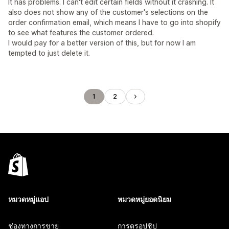
It has problems. I can't edit certain fields without it crashing. It
also does not show any of the customer's selections on the
order confirmation email, which means I have to go into shopify
to see what features the customer ordered.
I would pay for a better version of this, but for now I am
tempted to just delete it.
1
2
หมวดหมู่แอป
หมวดหมู่ยอดนิยม
ช่องทางการขาย
การดรอปชิป