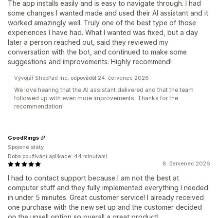
The app installs easily and is easy to navigate through. I had
some changes I wanted made and used their AI assistant and it
worked amazingly well. Truly one of the best type of those
experiences I have had. What I wanted was fixed, but a day
later a person reached out, said they reviewed my
conversation with the bot, and continued to make some
suggestions and improvements. Highly recommend!
Vývojář ShopPad Inc. odpověděl 24. červenec 2026
We love hearing that the AI assistant delivered and that the team
followed up with even more improvements. Thanks for the
recommendation!
GoodRings
Spojené státy
Doba používání aplikace: 44 minutami
8. červenec 2026
I had to contact support because I am not the best at
computer stuff and they fully implemented everything I needed
in under 5 minutes. Great customer service! I already received
one purchase with the new set up and the customer decided
on the upsell option so overall a great product!