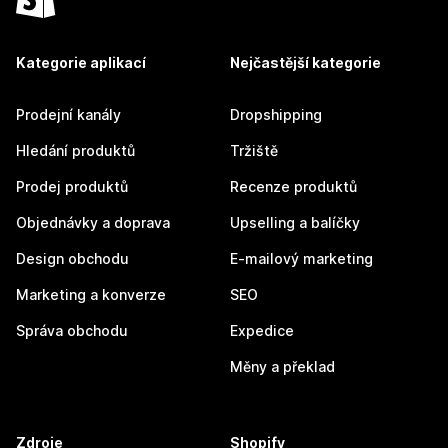
Kategorie aplikací
Nejčastější kategorie
Prodejní kanály
Dropshipping
Hledání produktů
Tržiště
Prodej produktů
Recenze produktů
Objednávky a doprava
Upselling a balíčky
Design obchodu
E-mailový marketing
Marketing a konverze
SEO
Správa obchodu
Expedice
Měny a překlad
Zdroje
Shopify