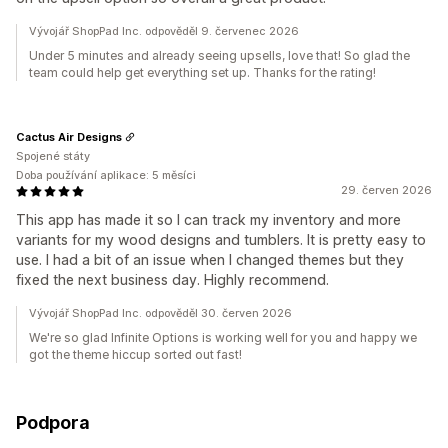
Vývojář ShopPad Inc. odpověděl 9. červenec 2026
Under 5 minutes and already seeing upsells, love that! So glad the
team could help get everything set up. Thanks for the rating!
Cactus Air Designs
Spojené státy
Doba používání aplikace: 5 měsíci
29. červen 2026
This app has made it so I can track my inventory and more
variants for my wood designs and tumblers. It is pretty easy to
use. I had a bit of an issue when I changed themes but they
fixed the next business day. Highly recommend.
Vývojář ShopPad Inc. odpověděl 30. červen 2026
We're so glad Infinite Options is working well for you and happy we
got the theme hiccup sorted out fast!
Podpora