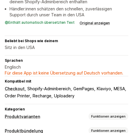
deinem Shopify-Adminbereich enthalten
Händler:innen schätzen den schnellen, zuverlässigen
Support durch unser Team in den USA
Enthält automatisch übersetzten Text
Original anzeigen
Beliebt bei Shops wie deinem
Sitz in den USA
Sprachen
Englisch
Für diese App ist keine Übersetzung auf Deutsch vorhanden.
Kompatibel mit
Checkout
Shopify-Adminbereich
GemPages
Klaviyo
MESA
Order Printer
Recharge
Uploadery
Kategorien
Produktvarianten
Funktionen anzeigen
Anpassung
Produktbündelung
Funktionen anzeigen