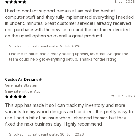
8. Juli 2026
I had to contact support because I am not the best at
computer stuff and they fully implemented everything I needed
in under 5 minutes. Great customer service! I already received
one purchase with the new set up and the customer decided
on the upsell option so overall a great product!
ShopPad Inc. hat geantwortet 9. Juli 2026
Under 5 minutes and already seeing upsells, love that! So glad the
team could help get everything set up. Thanks for the rating!
Cactus Air Designs
Vereinigte Staaten
5 monate mit der App
29. Juni 2026
This app has made it so I can track my inventory and more
variants for my wood designs and tumblers. It is pretty easy to
use. I had a bit of an issue when I changed themes but they
fixed the next business day. Highly recommend.
ShopPad Inc. hat geantwortet 30. Juni 2026