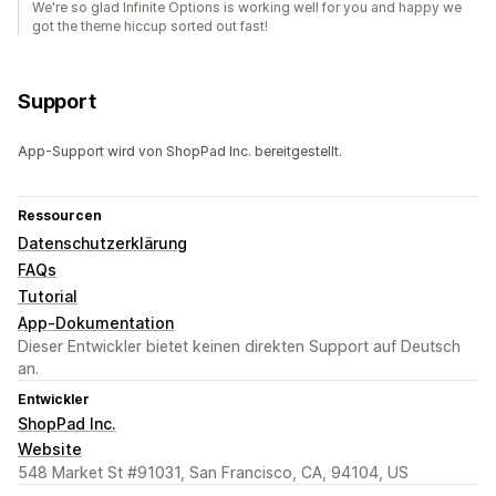
We're so glad Infinite Options is working well for you and happy we
got the theme hiccup sorted out fast!
Support
App-Support wird von ShopPad Inc. bereitgestellt.
Ressourcen
Datenschutzerklärung
FAQs
Tutorial
App-Dokumentation
Dieser Entwickler bietet keinen direkten Support auf Deutsch
an.
Entwickler
ShopPad Inc.
Website
548 Market St #91031, San Francisco, CA, 94104, US