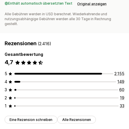
Enthält automatisch übersetzten Text
Original anzeigen
Alle Gebühren werden in USD berechnet. Wiederkehrende und
nutzungsabhängige Gebühren werden alle 30 Tage in Rechnung
gestellt.
Rezensionen
(2.416)
Gesamtbewertung
4,7
5
2.155
4
149
3
60
2
19
1
33
Eine Rezension schreiben
Alle Rezensionen