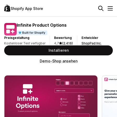
Shopify App Store
Infinite Product Options
Built for Shopify
Preisgestaltung
Bewertung
Entwickler
Kostenloser Test verfügbar
4,7
(2.416)
ShopPad Inc.
Installieren
Demo-Shop ansehen