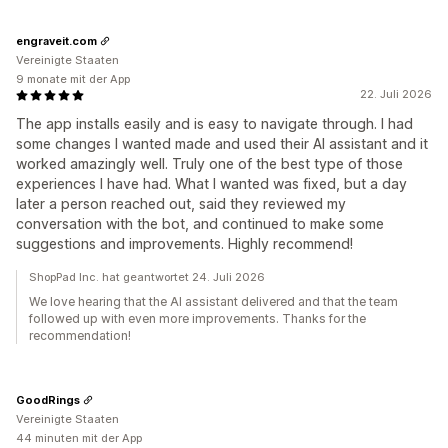
engraveit.com
Vereinigte Staaten
9 monate mit der App
22. Juli 2026
The app installs easily and is easy to navigate through. I had
some changes I wanted made and used their AI assistant and it
worked amazingly well. Truly one of the best type of those
experiences I have had. What I wanted was fixed, but a day
later a person reached out, said they reviewed my
conversation with the bot, and continued to make some
suggestions and improvements. Highly recommend!
ShopPad Inc. hat geantwortet 24. Juli 2026
We love hearing that the AI assistant delivered and that the team
followed up with even more improvements. Thanks for the
recommendation!
GoodRings
Vereinigte Staaten
44 minuten mit der App