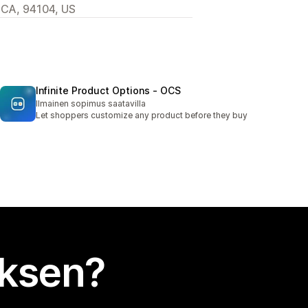
 CA, 94104, US
Infinite Product Options ‑ OCS
Ilmainen sopimus saatavilla
Let shoppers customize any product before they buy
uksen?