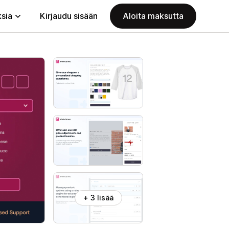
ksia
Kirjaudu sisään
Aloita maksutta
+ 3 lisää