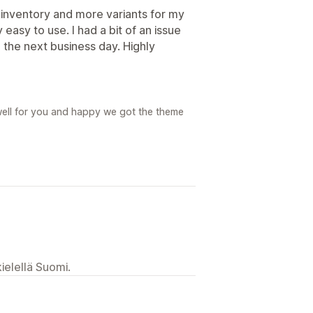
 inventory and more variants for my
easy to use. I had a bit of an issue
the next business day. Highly
 well for you and happy we got the theme
ielellä Suomi.