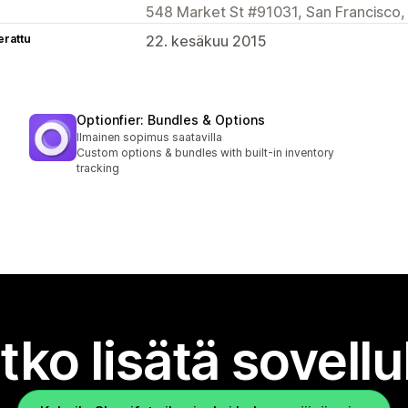
548 Market St #91031, San Francisco,
erattu
22. kesäkuu 2015
Optionfier: Bundles & Options
Ilmainen sopimus saatavilla
Custom options & bundles with built-in inventory
tracking
tko lisätä sovell