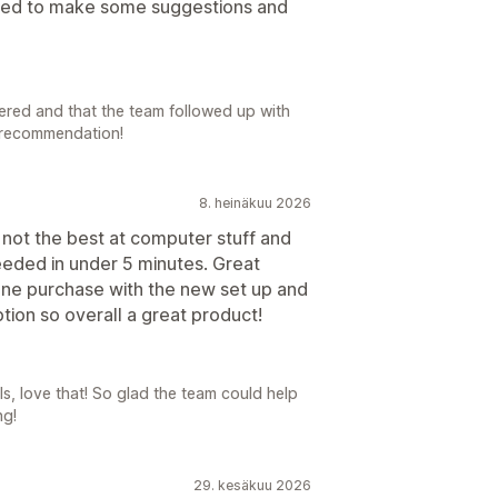
nued to make some suggestions and
vered and that the team followed up with
 recommendation!
8. heinäkuu 2026
 not the best at computer stuff and
eeded in under 5 minutes. Great
one purchase with the new set up and
tion so overall a great product!
s, love that! So glad the team could help
ng!
29. kesäkuu 2026