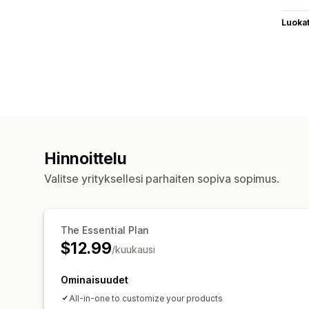
Luoka
Hinnoittelu
Valitse yrityksellesi parhaiten sopiva sopimus.
The Essential Plan
$12.99
/kuukausi
Ominaisuudet
All-in-one to customize your products