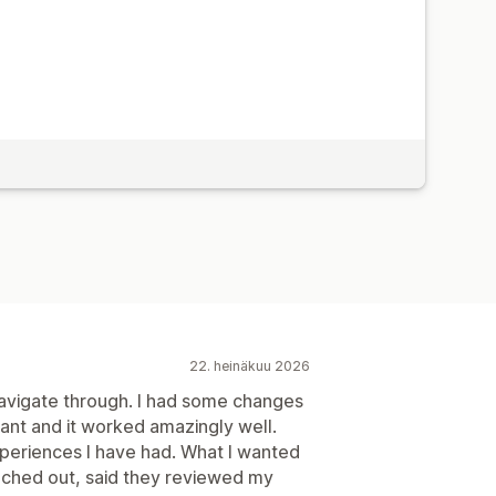
22. heinäkuu 2026
 navigate through. I had some changes
ant and it worked amazingly well.
xperiences I have had. What I wanted
eached out, said they reviewed my