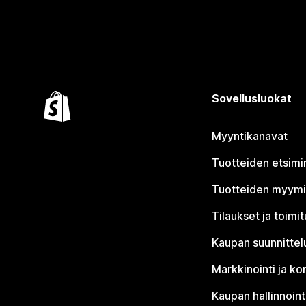
Sovellusluokat
Myyntikanavat
Tuotteiden etsimi
Tuotteiden myym
Tilaukset ja toimi
Kaupan suunnittel
Markkinointi ja ko
Kaupan hallinnoint