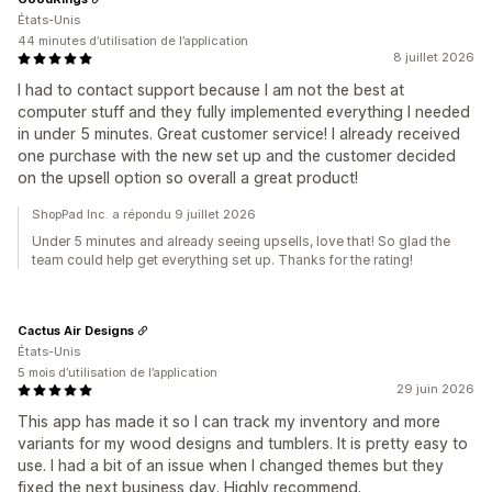
États-Unis
44 minutes d’utilisation de l’application
8 juillet 2026
I had to contact support because I am not the best at
computer stuff and they fully implemented everything I needed
in under 5 minutes. Great customer service! I already received
one purchase with the new set up and the customer decided
on the upsell option so overall a great product!
ShopPad Inc. a répondu 9 juillet 2026
Under 5 minutes and already seeing upsells, love that! So glad the
team could help get everything set up. Thanks for the rating!
Cactus Air Designs
États-Unis
5 mois d’utilisation de l’application
29 juin 2026
This app has made it so I can track my inventory and more
variants for my wood designs and tumblers. It is pretty easy to
use. I had a bit of an issue when I changed themes but they
fixed the next business day. Highly recommend.