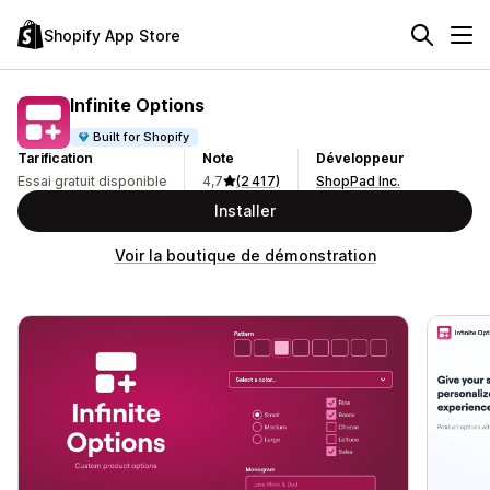
Shopify App Store
Infinite Options
Built for Shopify
Tarification
Note
Développeur
Essai gratuit disponible
4,7
(2 417)
ShopPad Inc.
Installer
Voir la boutique de démonstration