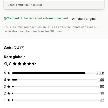
Essai gratuit de 14 jour(s)
Contient du texte traduit automatiquement
Afficher l’original
Tous les frais sont facturés en USD. Les frais récurrents et basés sur
l’utilisation sont facturés tous les 30 jours.
Avis
(2 417)
Note globale
4,7
5
2,2 k
4
149
3
60
2
19
1
32