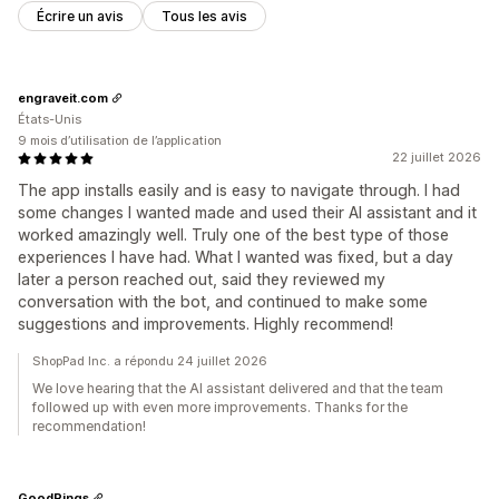
Écrire un avis
Tous les avis
engraveit.com
États-Unis
9 mois d’utilisation de l’application
22 juillet 2026
The app installs easily and is easy to navigate through. I had
some changes I wanted made and used their AI assistant and it
worked amazingly well. Truly one of the best type of those
experiences I have had. What I wanted was fixed, but a day
later a person reached out, said they reviewed my
conversation with the bot, and continued to make some
suggestions and improvements. Highly recommend!
ShopPad Inc. a répondu 24 juillet 2026
We love hearing that the AI assistant delivered and that the team
followed up with even more improvements. Thanks for the
recommendation!
GoodRings