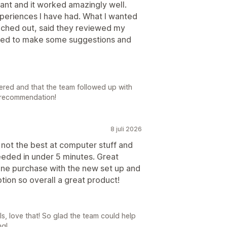
ant and it worked amazingly well.
xperiences I have had. What I wanted
eached out, said they reviewed my
nued to make some suggestions and
vered and that the team followed up with
 recommendation!
8 juli 2026
 not the best at computer stuff and
eeded in under 5 minutes. Great
one purchase with the new set up and
tion so overall a great product!
s, love that! So glad the team could help
ng!