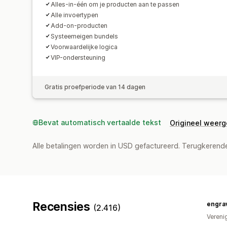
Alles-in-één om je producten aan te passen
Alle invoertypen
Add-on-producten
Systeemeigen bundels
Voorwaardelijke logica
VIP-ondersteuning
Gratis proefperiode van 14 dagen
Bevat automatisch vertaalde tekst
Origineel weer
Alle betalingen worden in USD gefactureerd. Terugkeren
Recensies
engra
(2.416)
Vereni