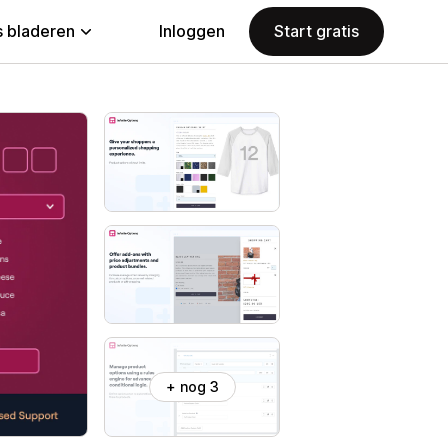
 bladeren
Inloggen
Start gratis
+ nog 3