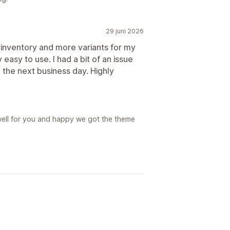
29 juni 2026
 inventory and more variants for my
easy to use. I had a bit of an issue
the next business day. Highly
 well for you and happy we got the theme