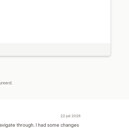
ureerd.
22 juli 2026
 navigate through. I had some changes