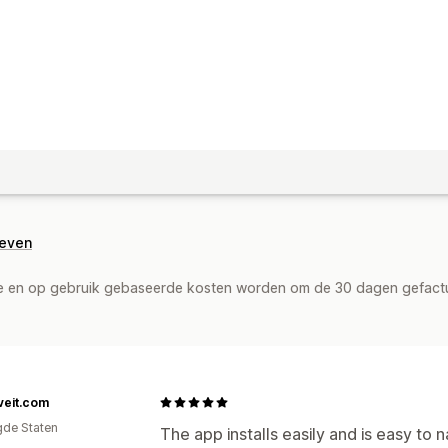
geven
de en op gebruik gebaseerde kosten worden om de 30 dagen gefact
veit.com
gde Staten
The app installs easily and is easy to