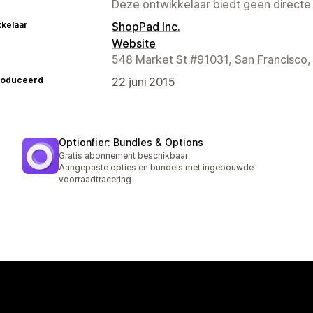
Deze ontwikkelaar biedt geen directe
kelaar
ShopPad Inc.
Website
548 Market St #91031, San Francisco,
roduceerd
22 juni 2015
Optionfier: Bundles & Options
Gratis abonnement beschikbaar
Aangepaste opties en bundels met ingebouwde
voorraadtracering