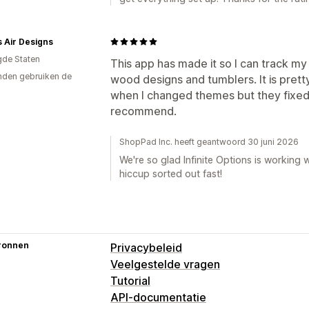
 Air Designs
gde Staten
This app has made it so I can track my
den gebruiken de
wood designs and tumblers. It is pretty 
when I changed themes but they fixed 
recommend.
ShopPad Inc. heeft geantwoord 30 juni 2026
We're so glad Infinite Options is working
hiccup sorted out fast!
ronnen
Privacybeleid
Veelgestelde vragen
Tutorial
API-documentatie