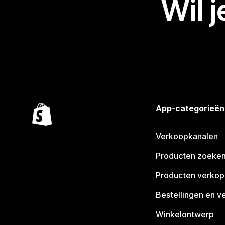
Wil 
App-categorieën
Verkoopkanalen
Producten zoeke
Producten verko
Bestellingen en v
Winkelontwerp