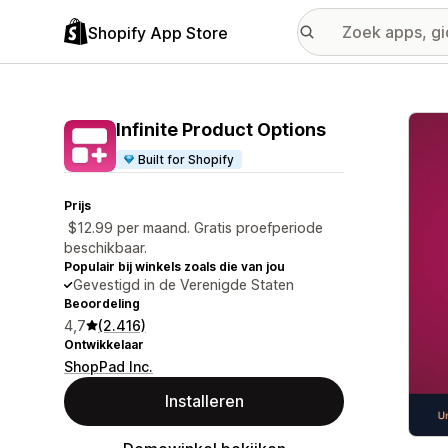
Shopify App Store
Galer
Infinite Product Options
Built for Shopify
Prijs
$12.99 per maand. Gratis proefperiode
beschikbaar.
Populair bij winkels zoals die van jou
Gevestigd in de Verenigde Staten
Beoordeling
4,7
(2.416)
Ontwikkelaar
ShopPad Inc.
Installeren