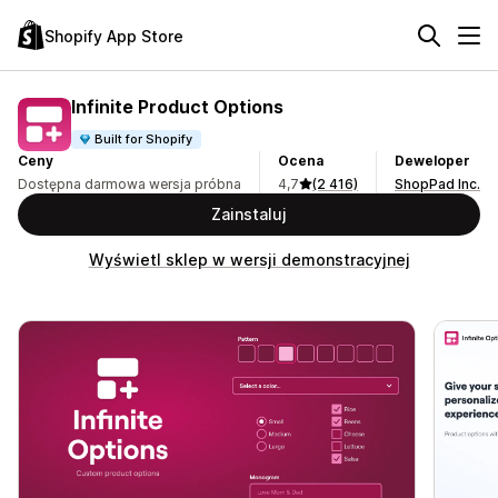
Shopify App Store
Infinite Product Options
Built for Shopify
Ceny
Ocena
Deweloper
Dostępna darmowa wersja próbna
4,7
(2 416)
ShopPad Inc.
Zainstaluj
Wyświetl sklep w wersji demonstracyjnej