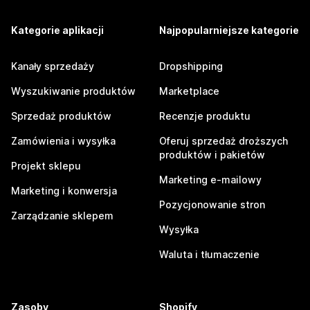
Kategorie aplikacji
Najpopularniejsze kategorie
Kanały sprzedaży
Dropshipping
Wyszukiwanie produktów
Marketplace
Sprzedaż produktów
Recenzje produktu
Zamówienia i wysyłka
Oferuj sprzedaż droższych
produktów i pakietów
Projekt sklepu
Marketing e-mailowy
Marketing i konwersja
Pozycjonowanie stron
Zarządzanie sklepem
Wysyłka
Waluta i tłumaczenie
Zasoby
Shopify