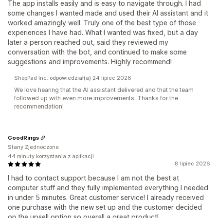
The app installs easily and is easy to navigate through. I had
some changes I wanted made and used their AI assistant and it
worked amazingly well. Truly one of the best type of those
experiences I have had. What I wanted was fixed, but a day
later a person reached out, said they reviewed my
conversation with the bot, and continued to make some
suggestions and improvements. Highly recommend!
ShopPad Inc. odpowiedział(a) 24 lipiec 2026
We love hearing that the AI assistant delivered and that the team
followed up with even more improvements. Thanks for the
recommendation!
GoodRings
Stany Zjednoczone
44 minuty korzystania z aplikacji
8 lipiec 2026
I had to contact support because I am not the best at
computer stuff and they fully implemented everything I needed
in under 5 minutes. Great customer service! I already received
one purchase with the new set up and the customer decided
on the upsell option so overall a great product!