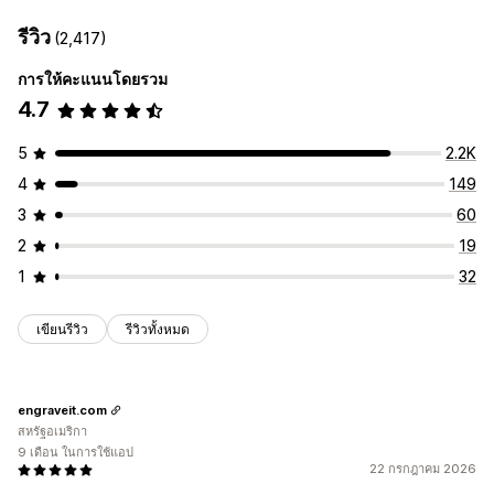
รีวิว
(2,417)
การให้คะแนนโดยรวม
4.7
5
2.2K
4
149
3
60
2
19
1
32
เขียนรีวิว
รีวิวทั้งหมด
engraveit.com
สหรัฐอเมริกา
9 เดือน ในการใช้แอป
22 กรกฎาคม 2026