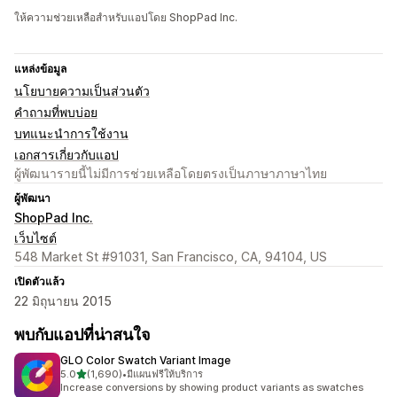
ให้ความช่วยเหลือสำหรับแอปโดย ShopPad Inc.
แหล่งข้อมูล
นโยบายความเป็นส่วนตัว
คำถามที่พบบ่อย
บทแนะนำการใช้งาน
เอกสารเกี่ยวกับแอป
ผู้พัฒนารายนี้ไม่มีการช่วยเหลือโดยตรงเป็นภาษาภาษาไทย
ผู้พัฒนา
ShopPad Inc.
เว็บไซต์
548 Market St #91031, San Francisco, CA, 94104, US
เปิดตัวแล้ว
22 มิถุนายน 2015
พบกับแอปที่น่าสนใจ
GLO Color Swatch Variant Image
เต็ม 5 ดาว
5.0
(1,690)
•
มีแผนฟรีให้บริการ
ทั้งหมด 1690 รีวิว
Increase conversions by showing product variants as swatches