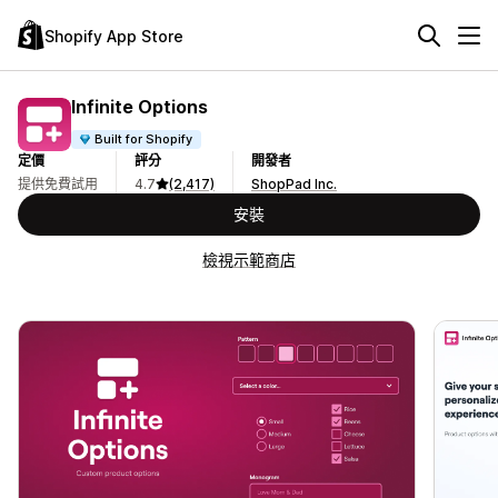
Shopify App Store
Infinite Options
Built for Shopify
定價
評分
開發者
提供免費試用
4.7
(2,417)
ShopPad Inc.
安裝
檢視示範商店