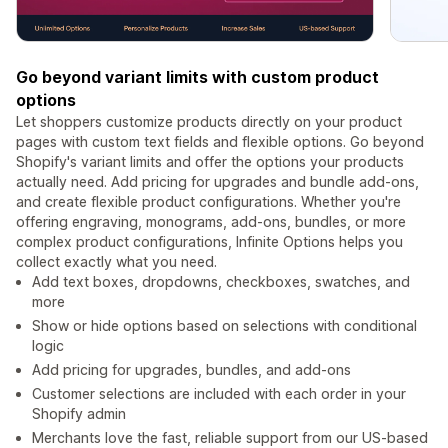
Go beyond variant limits with custom product
options
Let shoppers customize products directly on your product
pages with custom text fields and flexible options. Go beyond
Shopify's variant limits and offer the options your products
actually need. Add pricing for upgrades and bundle add-ons,
and create flexible product configurations. Whether you're
offering engraving, monograms, add-ons, bundles, or more
complex product configurations, Infinite Options helps you
collect exactly what you need.
Add text boxes, dropdowns, checkboxes, swatches, and
more
Show or hide options based on selections with conditional
logic
Add pricing for upgrades, bundles, and add-ons
Customer selections are included with each order in your
Shopify admin
Merchants love the fast, reliable support from our US-based