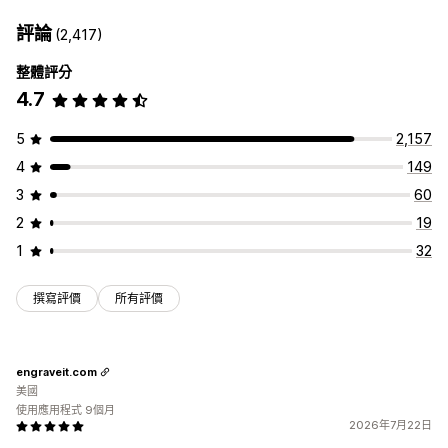
評論
(2,417)
整體評分
4.7
5
2,157
4
149
3
60
2
19
1
32
撰寫評價
所有評價
engraveit.com
美國
使用應用程式 9個月
2026年7月22日