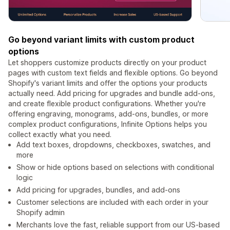
Go beyond variant limits with custom product
options
Let shoppers customize products directly on your product
pages with custom text fields and flexible options. Go beyond
Shopify's variant limits and offer the options your products
actually need. Add pricing for upgrades and bundle add-ons,
and create flexible product configurations. Whether you're
offering engraving, monograms, add-ons, bundles, or more
complex product configurations, Infinite Options helps you
collect exactly what you need.
Add text boxes, dropdowns, checkboxes, swatches, and
more
Show or hide options based on selections with conditional
logic
Add pricing for upgrades, bundles, and add-ons
Customer selections are included with each order in your
Shopify admin
Merchants love the fast, reliable support from our US-based