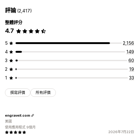
評論
(2,417)
整體評分
4.7
5
2,156
4
149
3
60
2
19
1
33
撰寫評價
所有評價
engraveit.com
美國
使用應用程式 9個月
2026年7月22日