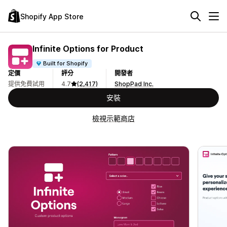
Shopify App Store
Infinite Options for Product
Built for Shopify
定價
評分
開發者
提供免費試用
4.7
(2,417)
ShopPad Inc.
安裝
檢視示範商店