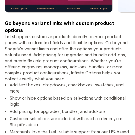
Go beyond variant limits with custom product
options
Let shoppers customize products directly on your product
pages with custom text fields and flexible options. Go beyond
Shopify's variant limits and offer the options your products
actually need. Add pricing for upgrades and bundle add-ons,
and create flexible product configurations. Whether you're
offering engraving, monograms, add-ons, bundles, or more
complex product configurations, Infinite Options helps you
collect exactly what you need.
Add text boxes, dropdowns, checkboxes, swatches, and
more
Show or hide options based on selections with conditional
logic
Add pricing for upgrades, bundles, and add-ons
Customer selections are included with each order in your
Shopify admin
Merchants love the fast, reliable support from our US-based