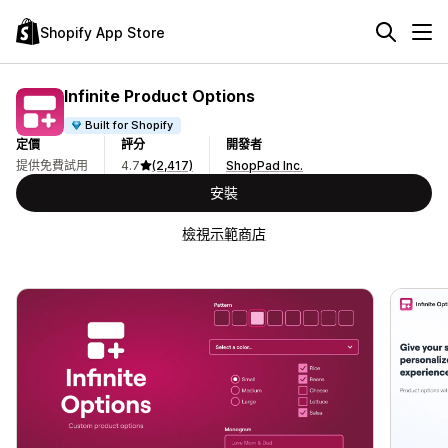
Shopify App Store
Infinite Product Options
Built for Shopify
定價
評分
開發者
提供免費試用
4.7
(2,417)
ShopPad Inc.
安裝
檢視示範商店