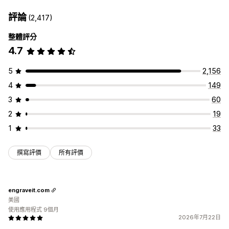
評論
(2,417)
整體評分
4.7
5
2,156
4
149
3
60
2
19
1
33
撰寫評價
所有評價
engraveit.com
美國
使用應用程式 9個月
2026年7月22日