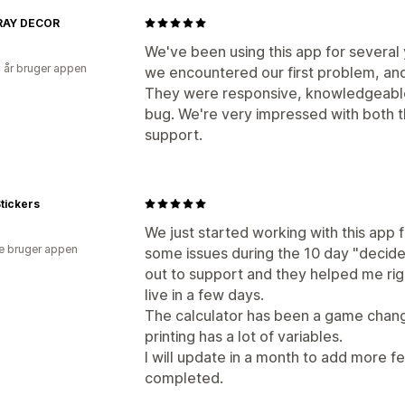
RAY DECOR
We've been using this app for several 
4 år bruger appen
we encountered our first problem, and
They were responsive, knowledgeable
bug. We're very impressed with both 
support.
tickers
We just started working with this app f
e bruger appen
some issues during the 10 day "decide
out to support and they helped me righ
live in a few days.
The calculator has been a game change
printing has a lot of variables.
I will update in a month to add more 
completed.