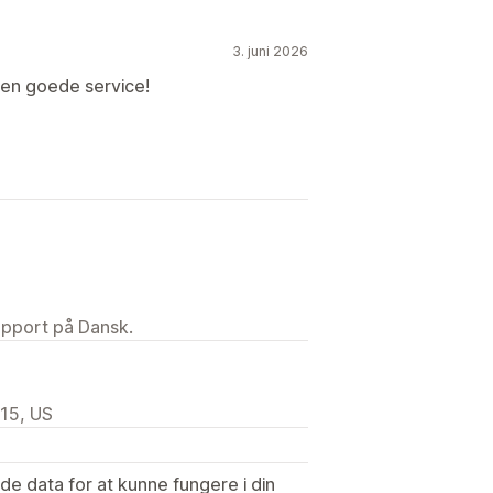
3. juni 2026
 en goede service!
upport på Dansk.
015, US
e data for at kunne fungere i din