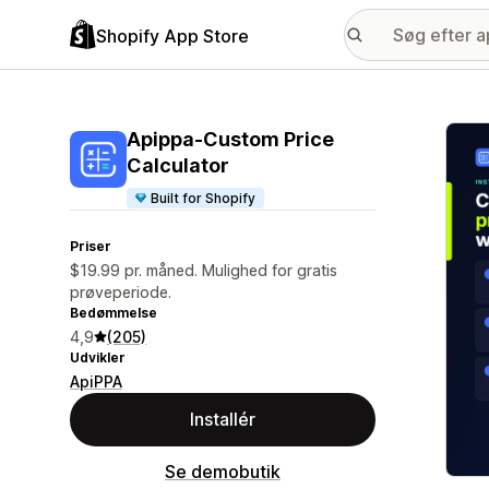
Shopify App Store
Galle
Apippa‑Custom Price
Calculator
Built for Shopify
Priser
$19.99 pr. måned. Mulighed for gratis
prøveperiode.
Bedømmelse
4,9
(205)
Udvikler
ApiPPA
Installér
Se demobutik