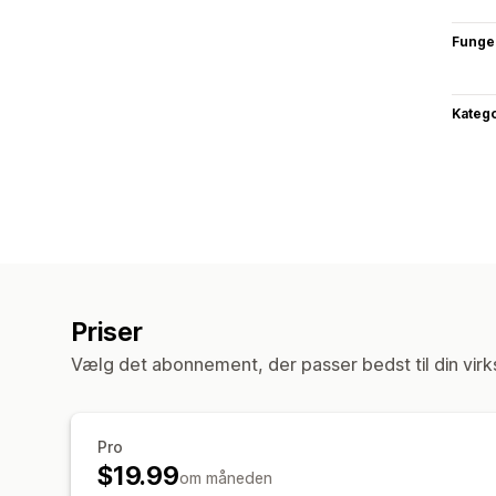
Funge
Katego
Priser
Vælg det abonnement, der passer bedst til din vir
Pro
$19.99
om måneden