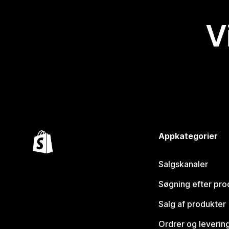
V
Appkategorier
Salgskanaler
Søgning efter pro
Salg af produkter
Ordrer og leverin