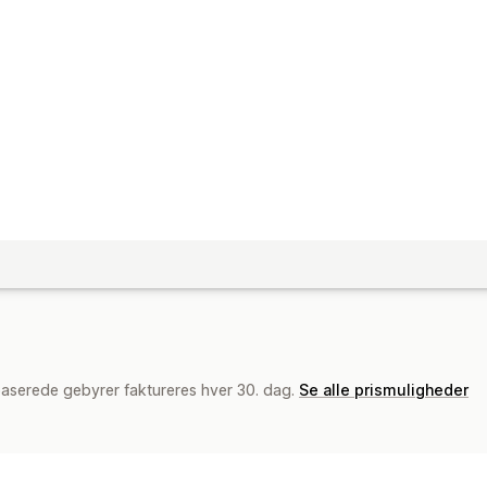
baserede gebyrer faktureres hver 30. dag.
Se alle prismuligheder