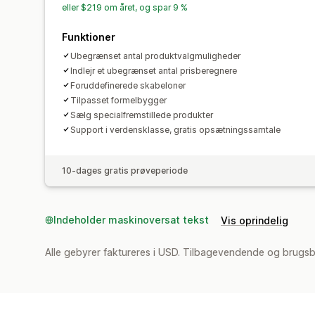
eller $219 om året, og spar 9 %
Funktioner
Ubegrænset antal produktvalgmuligheder
Indlejr et ubegrænset antal prisberegnere
Foruddefinerede skabeloner
Tilpasset formelbygger
Sælg specialfremstillede produkter
Support i verdensklasse, gratis opsætningssamtale
10-dages gratis prøveperiode
Indeholder maskinoversat tekst
Vis oprindelig
Alle gebyrer faktureres i USD. Tilbagevendende og brugs