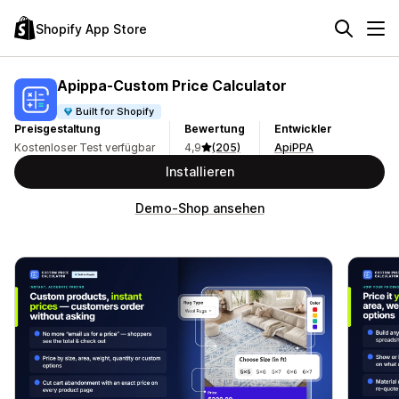
Shopify App Store
Apippa‑Custom Price Calculator
Built for Shopify
Preisgestaltung
Bewertung
Entwickler
Kostenloser Test verfügbar
4,9
(205)
ApiPPA
Installieren
Demo-Shop ansehen