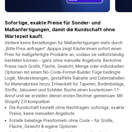
Sofortige, exakte Preise für Sonder- und
Maßanfertigungen, damit die Kundschaft ohne
Wartezeit kauft.
Verliere keine Bestellungen für Maßanfertigungen mehr durch
„Bitte Preis anfragen“. Apippa zeigt Käufer:innen sofort einen
Preis für maßgefertigte Produkte an, sodass sie selbstständig
bestellen können – ganz ohne manuelle Angebote. Berechne
Preise nach Größe, Fläche, Gewicht, Menge oder individuellen
Optionen mit einem No-Code-Formel-Builder. Füge bedingte
Logik, Mindestmengen, gestaffelte Rabatte und Datentabellen
für Materialpreise hinzu. Entwickelt für Tapeten, Bodenbeläge,
Stoffe, Jalousien und Schilder. Buche einen kostenlosen 1:1-
Anruf und wir erstellen deinen ersten Rechner gemeinsam. Mit
Shopify 2.0 kompatibel.
Die Kundschaft bestellt ohne Nachfragen: sofortige, exakte
Preise, keine manuellen Angebote
Erstelle beliebige Preisformeln ohne Code – für Größe,
Fläche, Gewicht & eigene Optionen