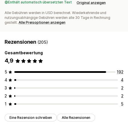
Enthält automatisch übersetzten Text
Original anzeigen
Alle Gebühren werden in USD berechnet. Wiederkehrende und
nutzungsabhängige Gebühren werden alle 30 Tage in Rechnung
gestellt.
Alle Preisoptionen anzeigen
Rezensionen
(205)
Gesamtbewertung
4,9
5
192
4
4
3
2
2
2
1
5
Eine Rezension schreiben
Alle Rezensionen