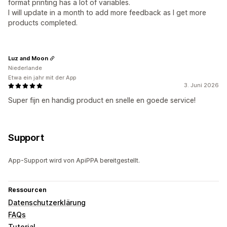
format printing has a lot of variables.
I will update in a month to add more feedback as I get more
products completed.
Luz and Moon
Niederlande
Etwa ein jahr mit der App
3. Juni 2026
Super fijn en handig product en snelle en goede service!
Support
App-Support wird von ApiPPA bereitgestellt.
Ressourcen
Datenschutzerklärung
FAQs
Tutorial