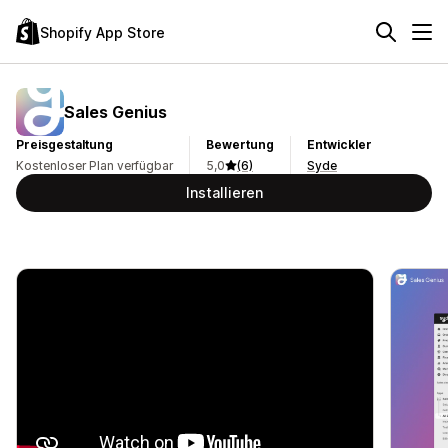
Shopify App Store
Sales Genius
Preisgestaltung
Bewertung
Entwickler
Kostenloser Plan verfügbar
5,0
(6)
Syde
Installieren