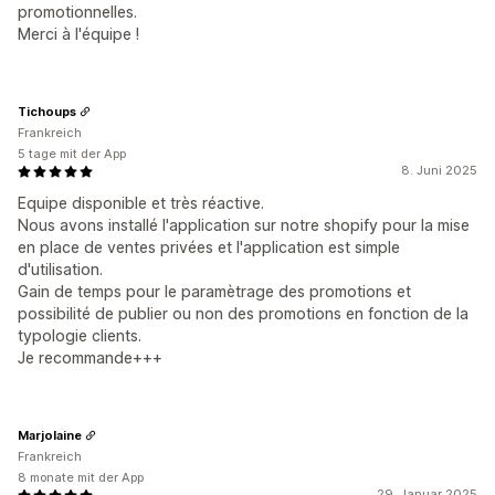
promotionnelles.
Merci à l'équipe !
Tichoups
Frankreich
5 tage mit der App
8. Juni 2025
Equipe disponible et très réactive.
Nous avons installé l'application sur notre shopify pour la mise
en place de ventes privées et l'application est simple
d'utilisation.
Gain de temps pour le paramètrage des promotions et
possibilité de publier ou non des promotions en fonction de la
typologie clients.
Je recommande+++
Marjolaine
Frankreich
8 monate mit der App
29. Januar 2025