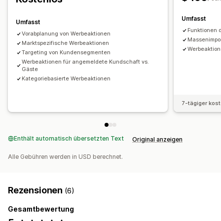
Umfasst
Umfasst
Funktionen 
Vorabplanung von Werbeaktionen
Massenimpor
Marktspezifische Werbeaktionen
Werbeaktion
Targeting von Kundensegmenten
Werbeaktionen für angemeldete Kundschaft vs.
Gäste
Kategoriebasierte Werbeaktionen
7-tägiger kos
Enthält automatisch übersetzten Text
Original anzeigen
Alle Gebühren werden in USD berechnet.
Rezensionen
(6)
Gesamtbewertung