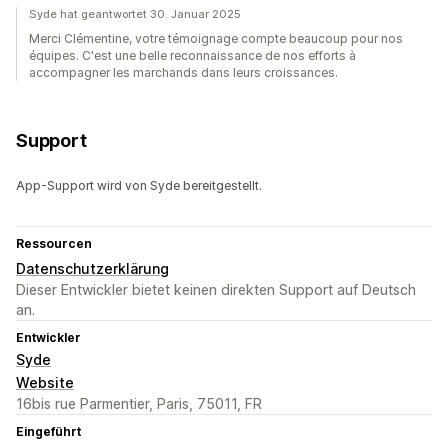
Syde hat geantwortet 30. Januar 2025
Merci Clémentine, votre témoignage compte beaucoup pour nos
équipes. C'est une belle reconnaissance de nos efforts à
accompagner les marchands dans leurs croissances.
Support
App-Support wird von Syde bereitgestellt.
Ressourcen
Datenschutzerklärung
Dieser Entwickler bietet keinen direkten Support auf Deutsch
an.
Entwickler
Syde
Website
16bis rue Parmentier, Paris, 75011, FR
Eingeführt