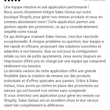
Une équipe réactive et une application performante !
Nous avons récemment intégré Sales Genius sur notre
boutique Shopify pour gérer nos remises produits et nous en
sommes absolument ravis ! Cette application permet une
gestion rapide des promotions, ce qui a considérablement
simplifié notre travail.
Ce qui distingue vraiment Sales Genius, c’est leur réactivité
exceptionnelle. À chaque problème ou question, leur équipe a
été rapide et efficace, proposant des solutions concrètes et
adaptées à nos besoins. Que ce soit pour la configuration
initiale ou lors de petits ajustements, nous avons toujours eu
l'impression d'être pris en charge par une équipe qui comprend
réellement nos besoins.
La dernière version de cette application offre une grande
flexibilité dans la création de remises sur des produits
individuels et d'offres spéciales aux paniers. Grâce à Sales
Genius, nous avons pu mettre en place des promotions sur
mesure qui ont boosté nos ventes sans complexité.
Si vous cherchez une application pour gérer les remises sur
Shopify, Sales Genius est un excellent choix et leur service
client fait complètement la différence.