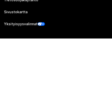
Sivustokartta
Yksityisyysvalinnat