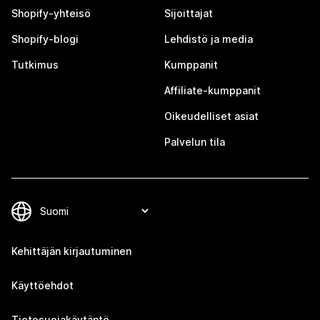
Shopify-yhteisö
Sijoittajat
Shopify-blogi
Lehdistö ja media
Tutkimus
Kumppanit
Affiliate-kumppanit
Oikeudelliset asiat
Palvelun tila
Kehittäjän kirjautuminen
Käyttöehdot
Tietosuojakäytäntö