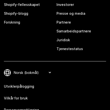
Shopify-fellesskapet
Investorer
Shopify-blogg
Presse og media
Forskning
Partnere
Samarbeidspartnere
Juridisk
Tjenestestatus
Utviklerpålogging
Vilkår for bruk
Personvernerklæring