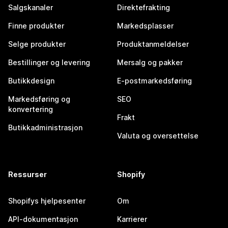
Salgskanaler
Direktefrakting
Finne produkter
Markedsplasser
Selge produkter
Produktanmeldelser
Bestillinger og levering
Mersalg og pakker
Butikkdesign
E-postmarkedsføring
Markedsføring og
SEO
konvertering
Frakt
Butikkadministrasjon
Valuta og oversettelse
Ressurser
Shopify
Shopifys hjelpesenter
Om
API-dokumentasjon
Karrierer