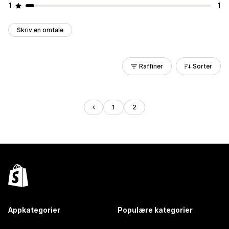
1
1
Skriv en omtale
Raffiner
Sorter
1
2
Appkategorier
Populære kategorier