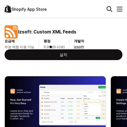
Shopify App Store
Izsoft: Custom XML Feeds
요금제
평점
개발자
무료 체험 이용 가능
0.0
(0 리뷰)
izsoft
설치