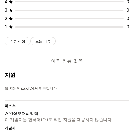
4
0
3
0
2
0
1
0
리뷰 작성
모든 리뷰
아직 리뷰 없음
지원
앱 지원은 izsoft에서 제공합니다.
리소스
개인정보처리방침
이 개발자는 한국어(으)로 직접 지원을 제공하지 않습니다.
개발자