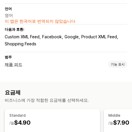
언어
영어
이 앱은 한국어로 번역되지 않았습니다
다음과 호환:
Custom XML Feed
Facebook
Google
Product XML Feed
Shopping Feeds
범주
제품 피드
기능 표시
피드 맞춤 설정
현지화된 피드
요금제
피드 관리
비즈니스에 가장 적합한 요금제를 선택하세요.
특정 대상 피드
피드 최적화
Standard
Middle
$4.90
$7.90
/월
/월