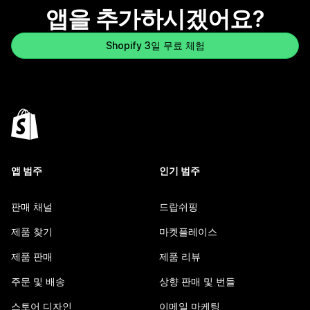
앱을 추가하시겠어요?
Shopify 3일 무료 체험
앱 범주
인기 범주
판매 채널
드랍쉬핑
제품 찾기
마켓플레이스
제품 판매
제품 리뷰
주문 및 배송
상향 판매 및 번들
스토어 디자인
이메일 마케팅