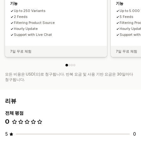
기능
기능
Up to 250 Variants
Up to 5.000 
2 Feeds
5 Feeds
Filtering Product Source
Filtering Pr
Hourly Update
Hourly Upda
Support with Live Chat
Support with
7일 무료 체험
7일 무료 체험
모든 비용은 USD(으)로 청구됩니다. 반복 요금 및 사용 기반 요금은 30일마다
청구됩니다.
리뷰
전체 평점
0
5
0