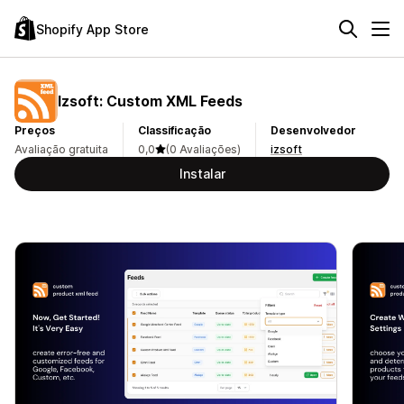
Shopify App Store
Izsoft: Custom XML Feeds
Preços
Classificação
Desenvolvedor
Avaliação gratuita
0,0
(0 Avaliações)
izsoft
Instalar