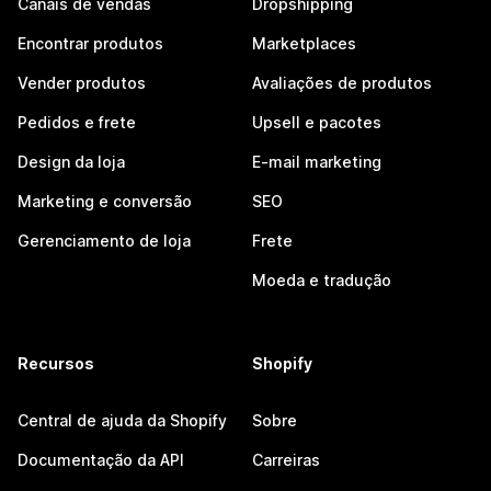
Canais de vendas
Dropshipping
Encontrar produtos
Marketplaces
Vender produtos
Avaliações de produtos
Pedidos e frete
Upsell e pacotes
Design da loja
E-mail marketing
Marketing e conversão
SEO
Gerenciamento de loja
Frete
Moeda e tradução
Recursos
Shopify
Central de ajuda da Shopify
Sobre
Documentação da API
Carreiras