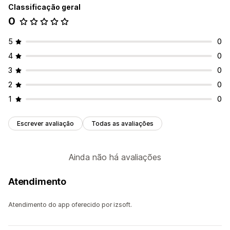
Classificação geral
0
5
0
4
0
3
0
2
0
1
0
Escrever avaliação
Todas as avaliações
Ainda não há avaliações
Atendimento
Atendimento do app oferecido por izsoft.