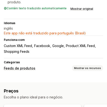
produto.
Contém texto traduzido automaticamente
Mostrar original
Idiomas
inglês
Este app não está traduzido para português (Brasil)
Funciona com
Custom XML Feed
Facebook
Google
Product XML Feed
Shopping Feeds
Categorias
Feeds de produtos
Mostrar os recursos
Personalização do feed
Feeds localizados
Preços
Gerenciamento de feed
Escolha o plano ideal para o negócio.
Feeds com alvo específico
Otimização de feed