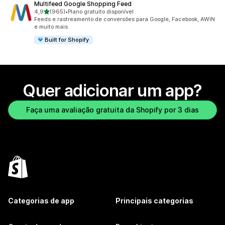
Multifeed Google Shopping Feed
de 5 estrelas
4,9
(965)
•
Plano gratuito disponível
965 avaliações ao todo
Feeds e rastreamento de conversões para Google, Facebook, AWIN
e muito mais
Built for Shopify
Quer adicionar um app?
Faça uma avaliação gratuita da Shopify por 3 dias
Categorias de app
Principais categorias