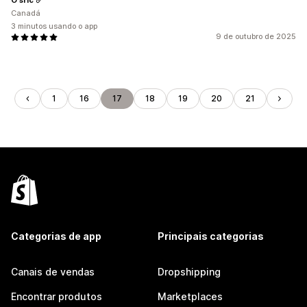
Canadá
3 minutos usando o app
9 de outubro de 2025
1
16
17
18
19
20
21
Categorias de app
Principais categorias
Canais de vendas
Dropshipping
Encontrar produtos
Marketplaces