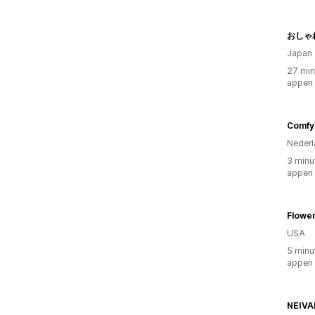
Japan
27 min
appen
Comfy
Nederl
3 minu
appen
Flower
USA
5 minu
appen
NEIVA