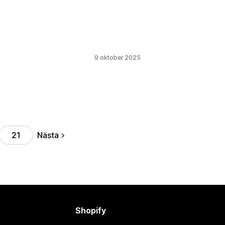
9 oktober 2025
Nästa
21
Shopify