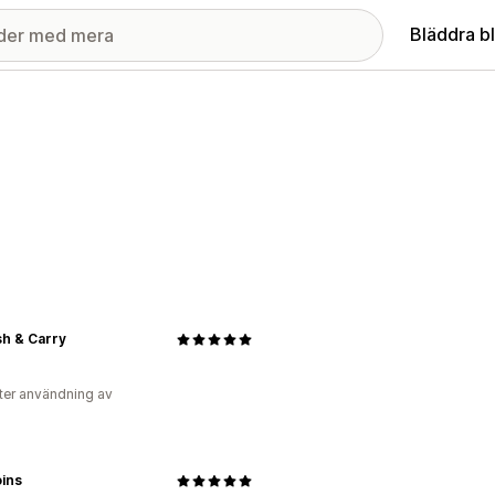
Bläddra b
h & Carry
ter användning av
ins