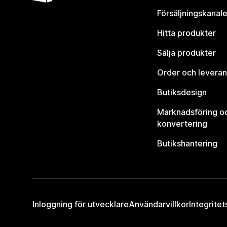
Försäljningskanale
Hitta produkter
Sälja produkter
Order och leveran
Butiksdesign
Marknadsföring o
konvertering
Butikshantering
Inloggning för utvecklare
Användarvillkor
Integritet