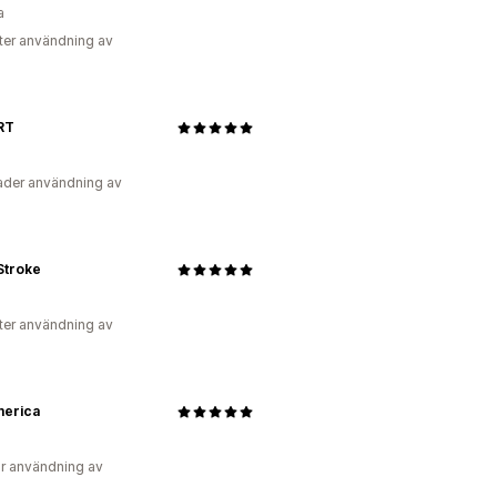
a
ter användning av
RT
der användning av
Stroke
ter användning av
erica
r användning av