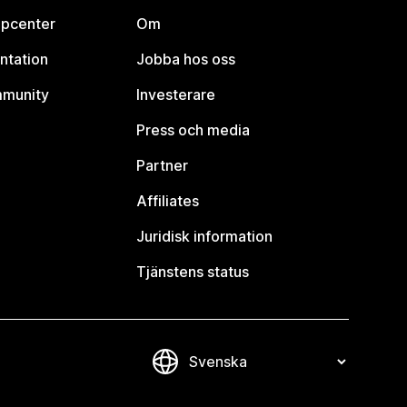
lpcenter
Om
ntation
Jobba hos oss
mmunity
Investerare
Press och media
Partner
Affiliates
Juridisk information
Tjänstens status