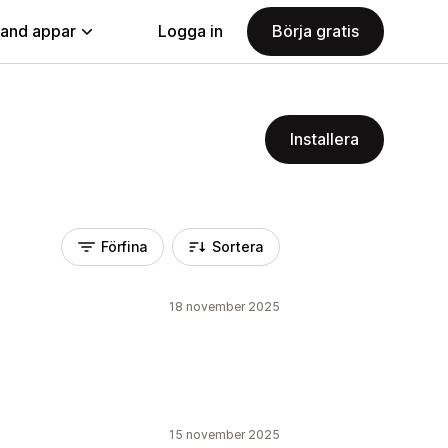
land appar
Logga in
Börja gratis
Installera
Förfina
Sortera
18 november 2025
15 november 2025