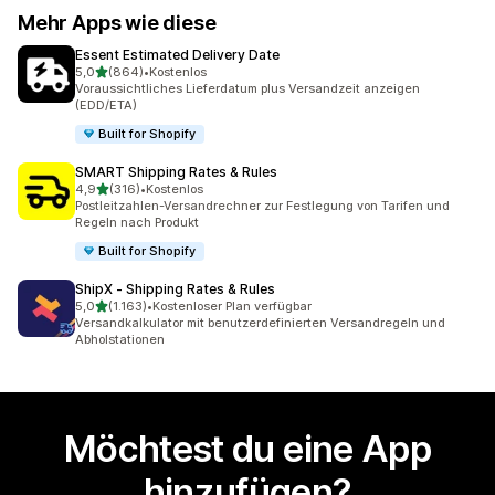
Mehr Apps wie diese
Essent Estimated Delivery Date
von 5 Sternen
5,0
(864)
•
Kostenlos
864 Rezensionen insgesamt
Voraussichtliches Lieferdatum plus Versandzeit anzeigen
(EDD/ETA)
Built for Shopify
SMART Shipping Rates & Rules
von 5 Sternen
4,9
(316)
•
Kostenlos
316 Rezensionen insgesamt
Postleitzahlen-Versandrechner zur Festlegung von Tarifen und
Regeln nach Produkt
Built for Shopify
ShipX ‑ Shipping Rates & Rules
von 5 Sternen
5,0
(1.163)
•
Kostenloser Plan verfügbar
1163 Rezensionen insgesamt
Versandkalkulator mit benutzerdefinierten Versandregeln und
Abholstationen
Möchtest du eine App
hinzufügen?