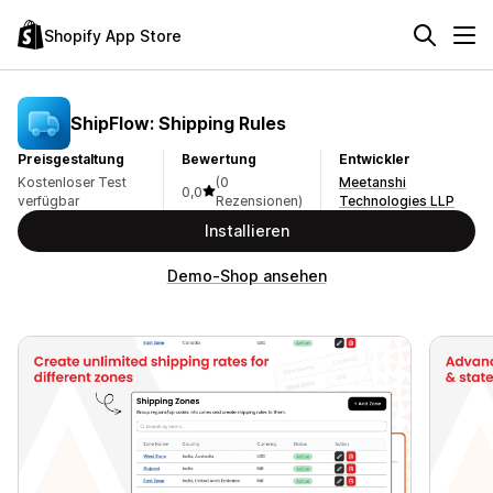
Shopify App Store
ShipFlow: Shipping Rules
Preisgestaltung
Bewertung
Entwickler
Kostenloser Test
(0
Meetanshi
0,0
verfügbar
Rezensionen)
Technologies LLP
Installieren
Demo-Shop ansehen