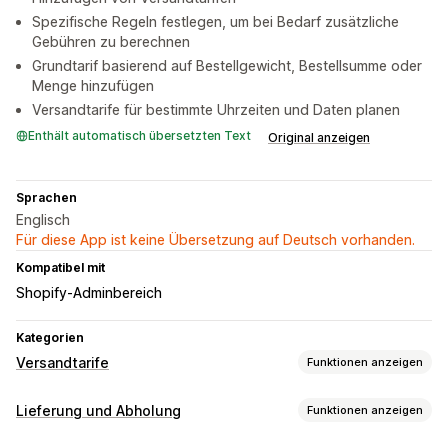
Spezifische Regeln festlegen, um bei Bedarf zusätzliche
Gebühren zu berechnen
Grundtarif basierend auf Bestellgewicht, Bestellsumme oder
Menge hinzufügen
Versandtarife für bestimmte Uhrzeiten und Daten planen
Enthält automatisch übersetzten Text
Original anzeigen
Sprachen
Englisch
Für diese App ist keine Übersetzung auf Deutsch vorhanden.
Kompatibel mit
Shopify-Adminbereich
Kategorien
Versandtarife
Funktionen anzeigen
Tarifberechnung
Lieferung und Abholung
Funktionen anzeigen
Pauschale
Versanddienstleister-basiert
Kundenbasiert