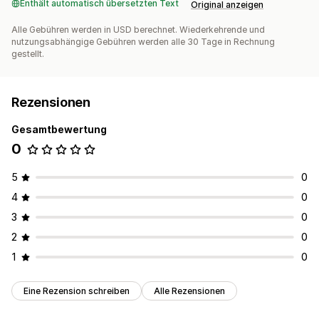
Enthält automatisch übersetzten Text
Original anzeigen
Alle Gebühren werden in USD berechnet. Wiederkehrende und
nutzungsabhängige Gebühren werden alle 30 Tage in Rechnung
gestellt.
Rezensionen
Gesamtbewertung
0
5
0
4
0
3
0
2
0
1
0
Eine Rezension schreiben
Alle Rezensionen