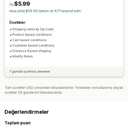
$5.99
/ay
veya yılda $59.99 ödeyin ve %17 tasarruf edin
Özellikler
Shipping rates by Zip Code
Product based conditions
Cart based conditions
Customer based conditions
Distance Based shipping
Modify Rates
7 günlük ücretsiz deneme
Tüm ücretler USD cinsinden faturalandırılır. Yinelenen ve kullanıma dayalı
ücretler 30 günde bir faturalandırılır.
Değerlendirmeler
Toplam puan