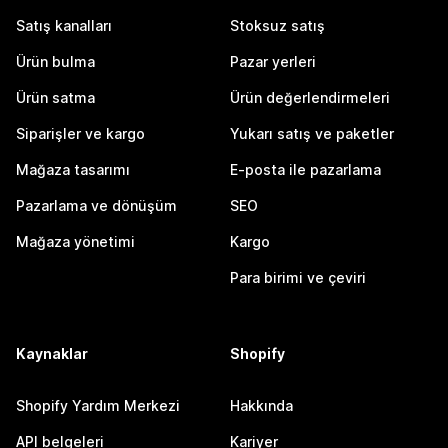
Satış kanalları
Stoksuz satış
Ürün bulma
Pazar yerleri
Ürün satma
Ürün değerlendirmeleri
Siparişler ve kargo
Yukarı satış ve paketler
Mağaza tasarımı
E-posta ile pazarlama
Pazarlama ve dönüşüm
SEO
Mağaza yönetimi
Kargo
Para birimi ve çeviri
Kaynaklar
Shopify
Shopify Yardım Merkezi
Hakkında
API belgeleri
Kariyer