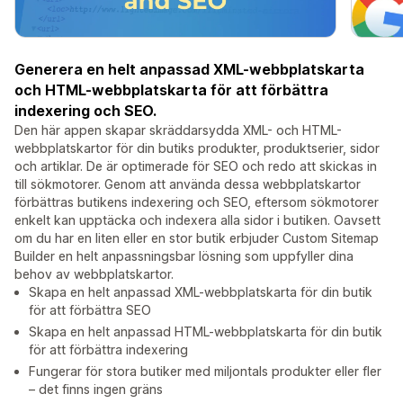
Generera en helt anpassad XML-webbplatskarta
och HTML-webbplatskarta för att förbättra
indexering och SEO.
Den här appen skapar skräddarsydda XML- och HTML-
webbplatskartor för din butiks produkter, produktserier, sidor
och artiklar. De är optimerade för SEO och redo att skickas in
till sökmotorer. Genom att använda dessa webbplatskartor
förbättras butikens indexering och SEO, eftersom sökmotorer
enkelt kan upptäcka och indexera alla sidor i butiken. Oavsett
om du har en liten eller en stor butik erbjuder Custom Sitemap
Builder en helt anpassningsbar lösning som uppfyller dina
behov av webbplatskartor.
Skapa en helt anpassad XML-webbplatskarta för din butik
för att förbättra SEO
Skapa en helt anpassad HTML-webbplatskarta för din butik
för att förbättra indexering
Fungerar för stora butiker med miljontals produkter eller fler
– det finns ingen gräns