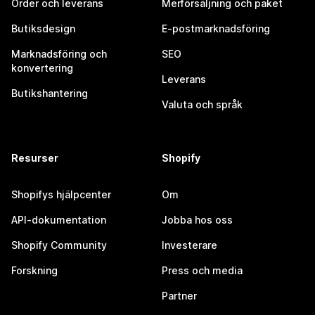
Order och leverans
Merförsäljning och paket
Butiksdesign
E-postmarknadsföring
Marknadsföring och
SEO
konvertering
Leverans
Butikshantering
Valuta och språk
Resurser
Shopify
Shopifys hjälpcenter
Om
API-dokumentation
Jobba hos oss
Shopify Community
Investerare
Forskning
Press och media
Partner