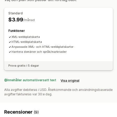
SEO-poäng
Webbplatstrafik
Standard
$3.99
/månad
Funktioner
XML-webbplatskarta
HTML-webbplatskarta
Anpassade XML- och HTML-webbplatskartor
Hantera domäner och språk/marknader
Prova gratis i 5 dagar
Innehåller automatöversatt text
Visa original
Alla avgifter debiteras i USD. Återkommande och användningsbaserade
avgifter faktureras var 30:e dag.
Recensioner
(9)