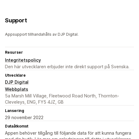
Support
Appsupport tillhandahålls av DJP Digital.
Resurser
Integritetspolicy
Den här utvecklaren erbjuder inte direkt support på Svenska.
Utvecklare
DJP Digital
Webbplats
5a Marsh Mill Village, Fleetwood Road North, Thornton-
Cleveleys, ENG, FY5 4JZ, GB
Lansering
29 november 2022
Dataåtkomst
Appen behöver tillgång till följande data för att kunna fungera