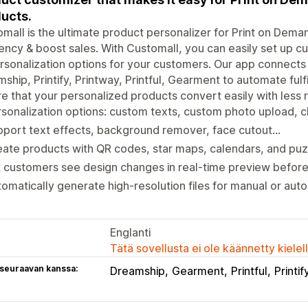
ucts.
mall is the ultimate product personalizer for Print on Dem
iency & boost sales. With Customall, you can easily set up 
rsonalization options for your customers. Our app connects w
ship, Printify, Printway, Printful, Gearment to automate fulf
e that your personalized products convert easily with less r
sonalization options: custom texts, custom photo upload, cli
port text effects, background remover, face cutout...
ate products with QR codes, star maps, calendars, and pu
 customers see design changes in real-time preview before
omatically generate high-resolution files for manual or auto-
Englanti
Tätä sovellusta ei ole käännetty kiele
 seuraavan kanssa:
Dreamship
Gearment
Printful
Printif