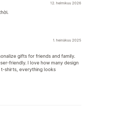
12. helmikuu 2026
thời.
1. heinäkuu 2025
nalize gifts for friends and family.
user-friendly. I love how many design
t-shirts, everything looks