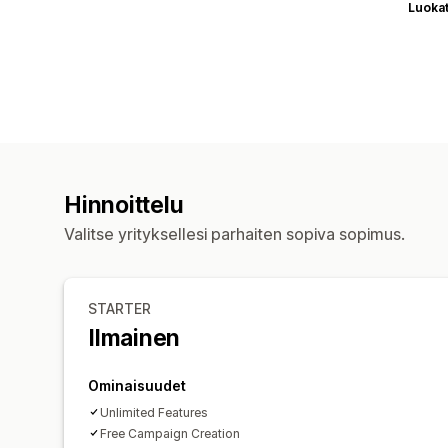
Luoka
Hinnoittelu
Valitse yrityksellesi parhaiten sopiva sopimus.
STARTER
Ilmainen
Ominaisuudet
Unlimited Features
Free Campaign Creation