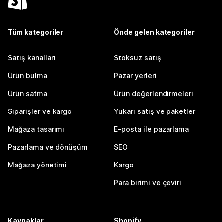
Tüm kategoriler
Önde gelen kategoriler
Satış kanalları
Stoksuz satış
Ürün bulma
Pazar yerleri
Ürün satma
Ürün değerlendirmeleri
Siparişler ve kargo
Yukarı satış ve paketler
Mağaza tasarımı
E-posta ile pazarlama
Pazarlama ve dönüşüm
SEO
Mağaza yönetimi
Kargo
Para birimi ve çeviri
Kaynaklar
Shopify